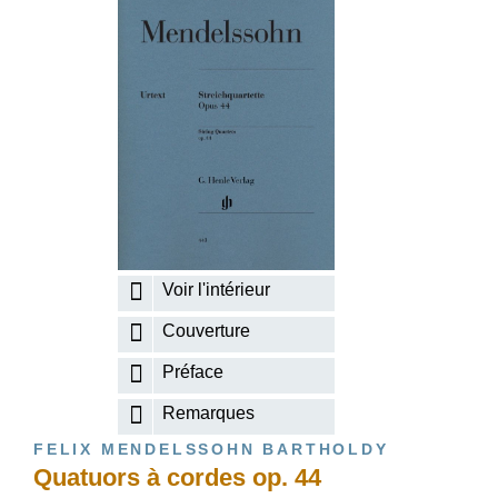
Voir l'intérieur
Couverture
Préface
Remarques
FELIX MENDELSSOHN BARTHOLDY
Quatuors à cordes op. 44