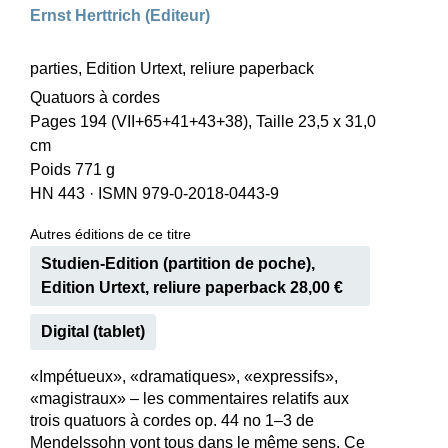
Ernst Herttrich (Editeur)
parties, Edition Urtext, reliure paperback
Quatuors à cordes
Pages 194 (VII+65+41+43+38), Taille 23,5 x 31,0
cm
Poids 771 g
HN 443
·
ISMN 979-0-2018-0443-9
Autres éditions de ce titre
Studien-Edition (partition de poche),
Edition Urtext, reliure paperback 28,00 €
Digital (tablet)
«Impétueux», «dramatiques», «expressifs»,
«magistraux» – les commentaires relatifs aux
trois quatuors à cordes op. 44 no 1–3 de
Mendelssohn vont tous dans le même sens. Ce