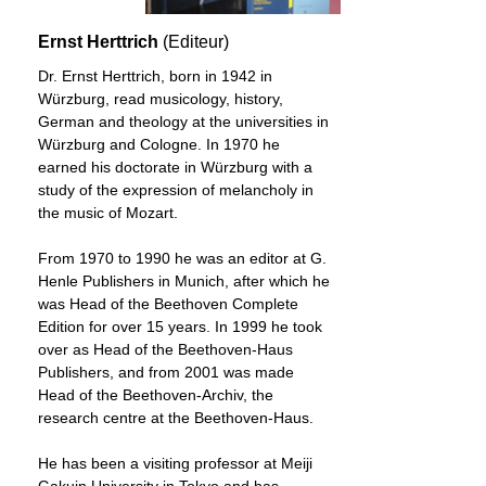
Ernst Herttrich
(Editeur)
Dr. Ernst Herttrich, born in 1942 in
Würzburg, read musicology, history,
German and theology at the universities in
Würzburg and Cologne. In 1970 he
earned his doctorate in Würzburg with a
study of the expression of melancholy in
the music of Mozart.
From 1970 to 1990 he was an editor at G.
Henle Publishers in Munich, after which he
was Head of the Beethoven Complete
Edition for over 15 years. In 1999 he took
over as Head of the Beethoven-Haus
Publishers, and from 2001 was made
Head of the Beethoven-Archiv, the
research centre at the Beethoven-Haus.
He has been a visiting professor at Meiji