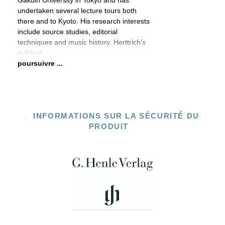
Gakuin University in Tokyo and has
undertaken several lecture tours both
there and to Kyoto. His research interests
include source studies, editorial
techniques and music history. Herttrich’s
publicat
poursuivre ...
INFORMATIONS SUR LA SÉCURITÉ DU
PRODUIT