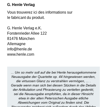
G. Henle Verlag
Vous trouverez ici des informations sur
le fabricant du produit.
G. Henle Verlag e.K.
Forstenrieder Allee 122
81476 München
Allemagne
info@henle.de
www.henle.com
... Um so mehr soll auf die bei Henle herausgekommene
Neuausgabe der Quartette op. 44 hingewiesen werden,
die virtuosen Glanz zu verstrahlen vermögen, ... .
Gerade wenn man sich bei diesen Stücken in die Details
der Artikulation und Phrasierung zu vertiefen gedenkt,
sei die Neuausgabe empfohlen, da in dieser Hinsicht
etwa in der alten Petersschen Ausgabe etliche
Abweichungen vom Original zu finden sind. Die
Neuausgabe zeichnet sich außerdem durch das übliche