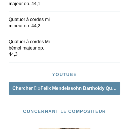
majeur op. 44,1
Quatuor à cordes mi
mineur op. 44,2
Quatuor à cordes Mi
bémol majeur op.
44,3
YOUTUBE
Chercher
»Felix Mendelssohn Bartholdy Quatuors à
CONCERNANT LE COMPOSITEUR