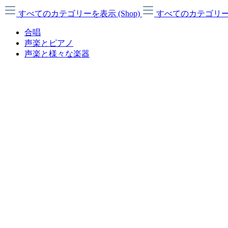
すべてのカテゴリーを表示 (Shop)
すべてのカテゴリーを
合唱
声楽とピアノ
声楽と様々な楽器