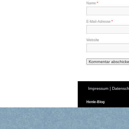
Name
*
E-Mail-Adresse
*
Website
Impressum
|
Datensch
Henle-Blog