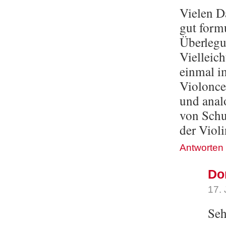
Vielen D
gut form
Überlegu
Vielleich
einmal im
Violonce
und anal
von Schu
der Violi
Antworten
Do
17.
Seh