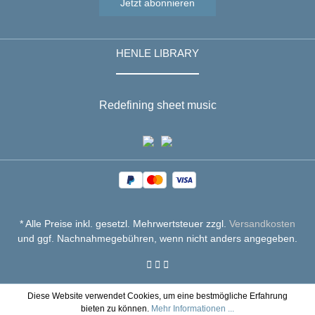
Jetzt abonnieren
HENLE LIBRARY
Redefining sheet music
* Alle Preise inkl. gesetzl. Mehrwertsteuer zzgl.
Versandkosten
und ggf. Nachnahmegebühren, wenn nicht anders angegeben.
Diese Website verwendet Cookies, um eine bestmögliche Erfahrung
bieten zu können.
Mehr Informationen ...