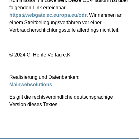
Kommission hinzuweisen. Diese OS-Plattform ist über
folgenden Link erreichbar:
https://webgate.ec.europa.eu/odr
. Wir nehmen an
einem Streitbeilegungsverfahren vor einer
Verbraucherschlichtungsstelle allerdings nicht teil.
© 2024 G. Henle Verlag e.K.
Realisierung und Datenbanken:
Mainwebsolutions
Es gilt die rechtsverbindliche deutschsprachige
Version dieses Textes.