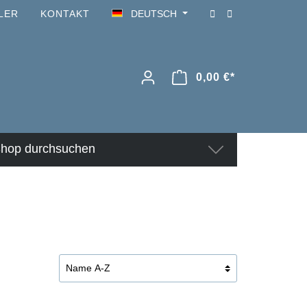
LER
KONTAKT
DEUTSCH
0,00 €*
hop durchsuchen