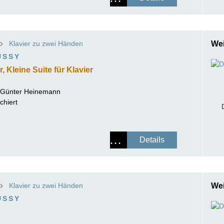
Klavier zu zwei Händen
Wei
USSY
, Kleine Suite für Klavier
-Günter Heinemann
chiert
Details
Klavier zu zwei Händen
Wei
USSY