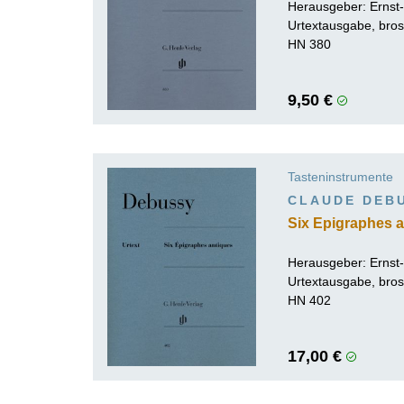
Herausgeber:
Ernst
Urtextausgabe, bros
HN 380
9,50 €
Tasteninstrumente
CLAUDE DEB
Six Epigraphes 
Herausgeber:
Ernst
Urtextausgabe, bros
HN 402
17,00 €