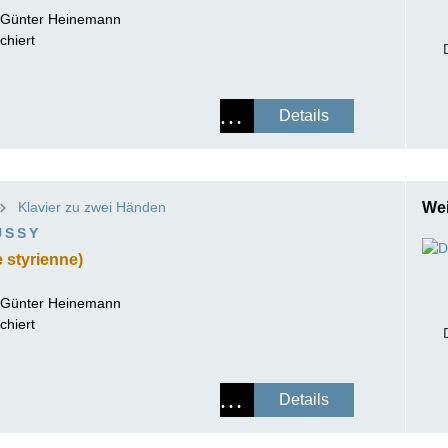
-Günter Heinemann
chiert
Details
Klavier zu zwei Händen
Wei
USSY
 styrienne)
-Günter Heinemann
chiert
Details