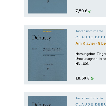
7,50 €
Tasteninstrumente
CLAUDE DEB
Am Klavier - 9 b
Herausgeber, Finger
Urtextausgabe, bros
HN 1803
18,50 €
Tasteninstrumente
CLAUDE DEB