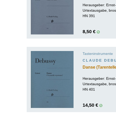
Herausgeber:
Ernst
Urtextausgabe, bros
HN 391
8,50 €
Tasteninstrumente
CLAUDE DEB
Danse (Tarentelle
Herausgeber:
Ernst
Urtextausgabe, bros
HN 401
14,50 €