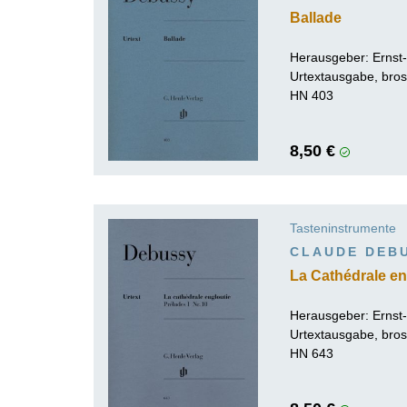
Ballade
Herausgeber:
Ernst
Urtextausgabe, bros
HN 403
8,50 €
Tasteninstrumente
CLAUDE DEB
La Cathédrale en
Herausgeber:
Ernst
Urtextausgabe, bros
HN 643