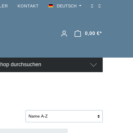
LER
KONTAKT
DEUTSCH
0,00 €*
hop durchsuchen