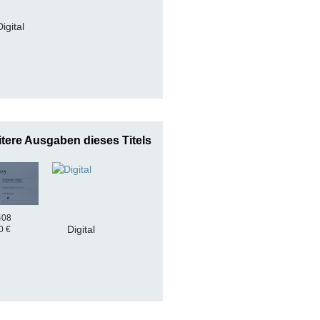
Digital
tere Ausgaben dieses Titels
408
Digital
0 €