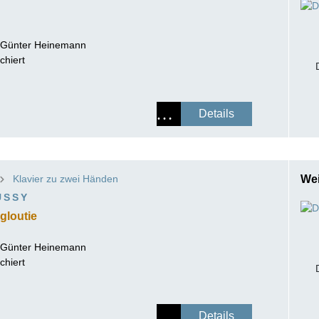
-Günter Heinemann
chiert
Details
Klavier zu zwei Händen
Wei
USSY
gloutie
-Günter Heinemann
chiert
Details