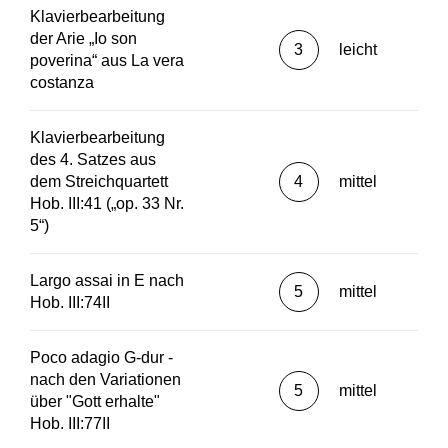
Klavierbearbeitung
der Arie „Io son
3
leicht
poverina“ aus La vera
costanza
Klavierbearbeitung
des 4. Satzes aus
dem Streichquartett
4
mittel
Hob. III:41 („op. 33 Nr.
5“)
Largo assai in E nach
5
mittel
Hob. III:74II
Poco adagio G-dur -
nach den Variationen
5
mittel
über "Gott erhalte"
Hob. III:77II