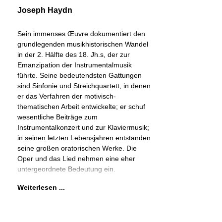
Joseph Haydn
Sein immenses Œuvre dokumentiert den
grundlegenden musikhistorischen Wandel
in der 2. Hälfte des 18. Jh.s, der zur
Emanzipation der Instrumentalmusik
führte. Seine bedeutendsten Gattungen
sind Sinfonie und Streichquartett, in denen
er das Verfahren der motivisch-
thematischen Arbeit entwickelte; er schuf
wesentliche Beiträge zum
Instrumentalkonzert und zur Klaviermusik;
in seinen letzten Lebensjahren entstanden
seine großen oratorischen Werke. Die
Oper und das Lied nehmen eine eher
untergeordnete Bedeutung ein.
Weiterlesen ...