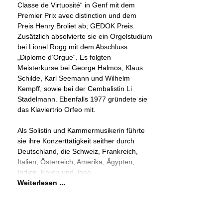
Classe de Virtuosité“ in Genf mit dem
Premier Prix avec distinction und dem
Preis Henry Broliet ab; GEDOK Preis.
Zusätzlich absolvierte sie ein Orgelstudium
bei Lionel Rogg mit dem Abschluss
„Diplome d’Orgue“. Es folgten
Meisterkurse bei George Halmos, Klaus
Schilde, Karl Seemann und Wilhelm
Kempff, sowie bei der Cembalistin Li
Stadelmann. Ebenfalls 1977 gründete sie
das Klaviertrio Orfeo mit.
Als Solistin und Kammermusikerin führte
sie ihre Konzerttätigkeit seither durch
Deutschland, die Schweiz, Frankreich,
Italien, Österreich, Amerika, Ägypten,
Indien, Korea und Japa
Weiterlesen ...