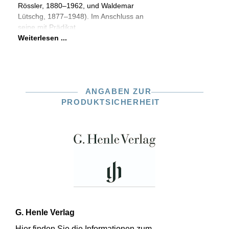
Rössler, 1880–1962, und Waldemar
Lütschg, 1877–1948). Im Anschluss an
seine mit Prädikat
Weiterlesen ...
ANGABEN ZUR
PRODUKTSICHERHEIT
G. Henle Verlag
Hier finden Sie die Informationen zum