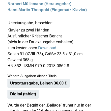
Norbert Müllemann (Herausgeber)
Hans-Martin Theopold (Fingersatz Klavier)
Urtextausgabe, broschiert
Klavier zu zwei Händen
Ausführlicher Kritischer Bericht
(nicht in der Druckausgabe enthalten)
zum kostenlosen
Download
Seiten 91 (XVIII+73), Größe 23,5 x 31,0 cm
Gewicht 368 g
HN 862
·
ISMN 979-0-2018-0862-8
Weitere Ausgaben dieses Titels
Urtextausgabe, Leinen 36,00 €
Digital (tablet)
Wurde der Begriff der „Ballade" früher nur in der
Literatur und der Vokalmusik verwendet, so