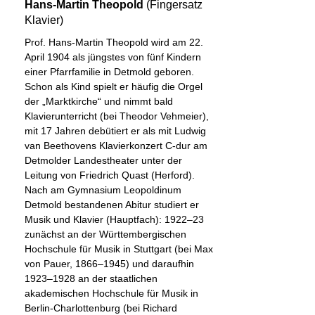
Hans-Martin Theopold
(Fingersatz
Klavier)
Prof. Hans-Martin Theopold wird am 22.
April 1904 als jüngstes von fünf Kindern
einer Pfarrfamilie in Detmold geboren.
Schon als Kind spielt er häufig die Orgel
der „Marktkirche“ und nimmt bald
Klavierunterricht (bei Theodor Vehmeier),
mit 17 Jahren debütiert er als mit Ludwig
van Beethovens Klavierkonzert C-dur am
Detmolder Landestheater unter der
Leitung von Friedrich Quast (Herford).
Nach am Gymnasium Leopoldinum
Detmold bestandenen Abitur studiert er
Musik und Klavier (Hauptfach): 1922–23
zunächst an der Württembergischen
Hochschule für Musik in Stuttgart (bei Max
von Pauer, 1866–1945) und daraufhin
1923–1928 an der staatlichen
akademischen Hochschule für Musik in
Berlin-Charlottenburg (bei Richard