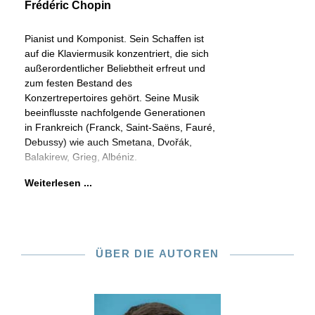
Frédéric Chopin
Pianist und Komponist. Sein Schaffen ist
auf die Klaviermusik konzentriert, die sich
außerordentlicher Beliebtheit erfreut und
zum festen Bestand des
Konzertrepertoires gehört. Seine Musik
beeinflusste nachfolgende Generationen
in Frankreich (Franck, Saint-Saëns, Fauré,
Debussy) wie auch Smetana, Dvořák,
Balakirew, Grieg, Albéniz.
Weiterlesen ...
ÜBER DIE AUTOREN