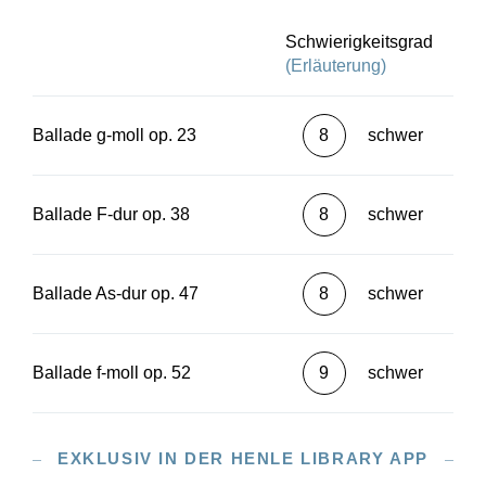
Schwierigkeitsgrad
(Erläuterung)
Ballade g-moll op. 23
8
schwer
Ballade F-dur op. 38
8
schwer
Ballade As-dur op. 47
8
schwer
Ballade f-moll op. 52
9
schwer
EXKLUSIV IN DER HENLE LIBRARY APP