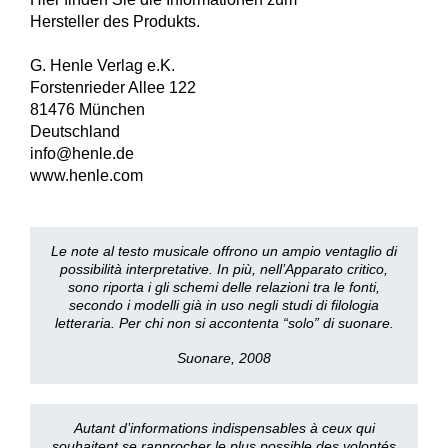
Hersteller des Produkts.
G. Henle Verlag e.K.
Forstenrieder Allee 122
81476 München
Deutschland
info@henle.de
www.henle.com
Le note al testo musicale offrono un ampio ventaglio di
possibilità interpretative. In più, nell’Apparato critico,
sono riporta i gli schemi delle relazioni tra le fonti,
secondo i modelli già in uso negli studi di filologia
letteraria. Per chi non si accontenta “solo” di suonare.
Suonare, 2008
Autant d’informations indispensables à ceux qui
souhaitent se rapprocher le plus possible des volontés