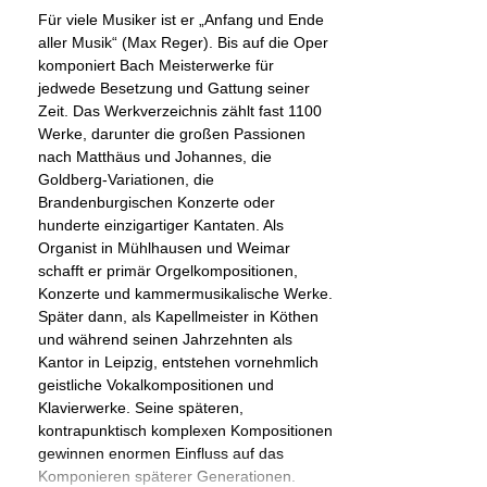
Für viele Musiker ist er „Anfang und Ende
aller Musik“ (Max Reger). Bis auf die Oper
komponiert Bach Meisterwerke für
jedwede Besetzung und Gattung seiner
Zeit. Das Werkverzeichnis zählt fast 1100
Werke, darunter die großen Passionen
nach Matthäus und Johannes, die
Goldberg-Variationen, die
Brandenburgischen Konzerte oder
hunderte einzigartiger Kantaten. Als
Organist in Mühlhausen und Weimar
schafft er primär Orgelkompositionen,
Konzerte und kammermusikalische Werke.
Später dann, als Kapellmeister in Köthen
und während seinen Jahrzehnten als
Kantor in Leipzig, entstehen vornehmlich
geistliche Vokalkompositionen und
Klavierwerke. Seine späteren,
kontrapunktisch komplexen Kompositionen
gewinnen enormen Einfluss auf das
Komponieren späterer Generationen.