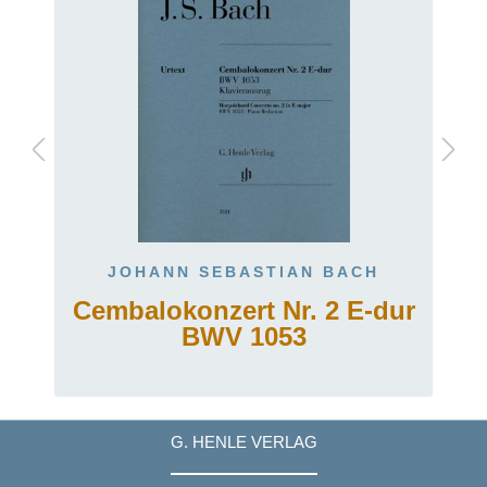
JOHANN SEBASTIAN BACH
Cembalokonzert Nr. 2 E-dur
BWV 1053
G. HENLE VERLAG