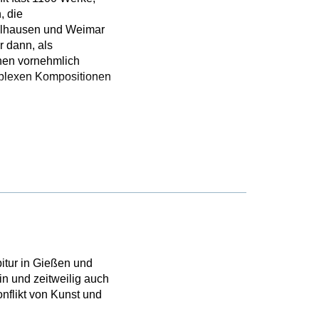
, die
ühlhausen und Weimar
 dann, als
ehen vornehmlich
mplexen Kompositionen
itur in Gießen und
in und zeitweilig auch
nflikt von Kunst und