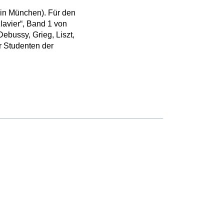
in München). Für den
lavier“, Band 1 von
bussy, Grieg, Liszt,
r Studenten der