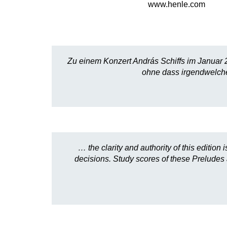
www.henle.com
Zu einem Konzert András Schiffs im Januar 20
ohne dass irgendwelche
… the clarity and authority of this editi
decisions. Study scores of these Preludes