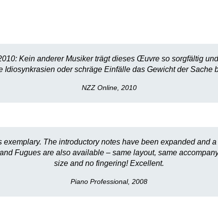
10: Kein anderer Musiker trägt dieses Œuvre so sorgfältig und zu
 Idiosynkrasien oder schräge Einfälle das Gewicht der Sache b
NZZ Online, 2010
on is exemplary. The introductory notes have been expanded and a
 and Fugues are also available – same layout, same accompanying
size and no fingering! Excellent.
Piano Professional, 2008