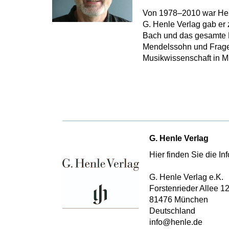
Von 1978–2010 war Hein
G. Henle Verlag gab er 
Bach und das gesamte K
Mendelssohn und Fragen
Musikwissenschaft in 
G. Henle Verlag
Hier finden Sie die I
G. Henle Verlag e.K.
Forstenrieder Allee 1
81476 München
Deutschland
info@henle.de