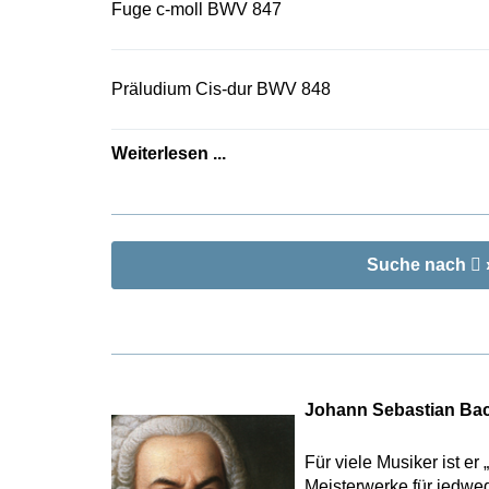
Fuge c-moll BWV 847
Präludium Cis-dur BWV 848
Weiterlesen ...
Suche nach
Johann Sebastian Ba
Für viele Musiker ist e
Meisterwerke für jedwed