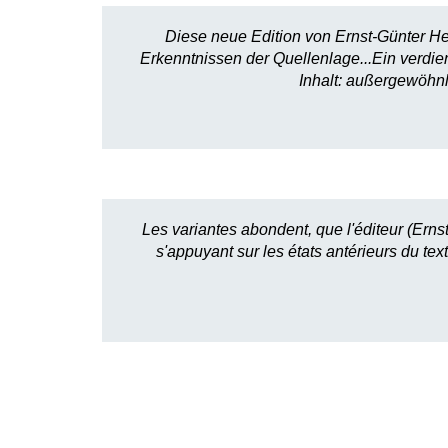
Diese neue Edition von Ernst-Günter He
Erkenntnissen der Quellenlage...Ein verdi
Inhalt: außergewöhnl
Les variantes abondent, que l'éditeur (Ern
s'appuyant sur les états antérieurs du te