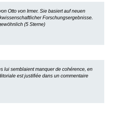
n Otto von Irmer. Sie basiert auf neuen
ikwissenschaftlicher Forschungsergebnisse.
gewöhnlich (5 Sterne)
les lui semblaient manquer de cohérence, en
itoriale est justifiée dans un commentaire