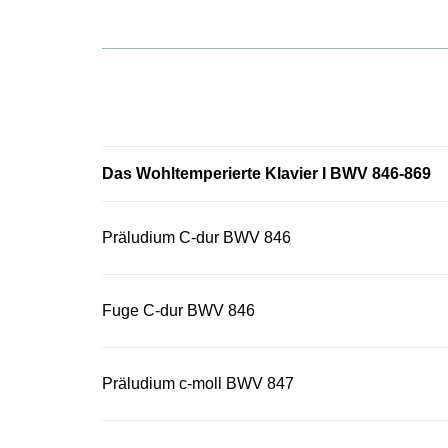
Das Wohltemperierte Klavier I BWV 846-869
Präludium C-dur BWV 846
Fuge C-dur BWV 846
Präludium c-moll BWV 847