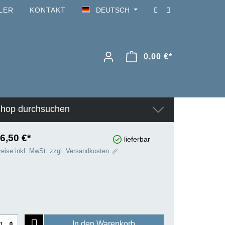
LER
KONTAKT
DEUTSCH
0,00 €*
hop durchsuchen
6,50 €*
lieferbar
reise inkl. MwSt. zzgl. Versandkosten
In den Warenkorb