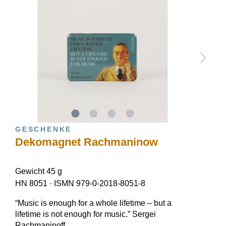
GESCHENKE
Dekomagnet Rachmaninow
Gewicht 45 g
HN 8051
·
ISMN 979-0-2018-8051-8
“Music is enough for a whole lifetime – but a
lifetime is not enough for music.” Sergei
Rachmaninoff