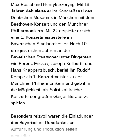
Max Rostal und Henryk Szeryng. Mit 18
Jahren debütierte er im Kongreßsaal des
Deutschen Museums in München mit dem
Beethoven-Konzert und den Münchner
Philharmonikern. Mit 22 erspielte er sich
eine 1. Konzertmeisterstelle im
Bayerischen Staatsorchester. Nach 10
ereignisreichen Jahren an der
Bayerischen Staatsoper unter Dirigenten
wie Ferenc Fricsay, Joseph Keilberth und
Hans Knappertsbusch, berief ihn Rudolf
Kempe als 1. Konzertmeister zu den
Münchner Philharmonikern und gab ihm
die Möglichkeit, als Solist zahlreiche
Konzerte der großen Geigenliteratur zu
spielen.
Besonders reizvoll waren die Einladungen
des Bayerischen Rundfunks zur
Aufführung und Produktion selten
gespielter