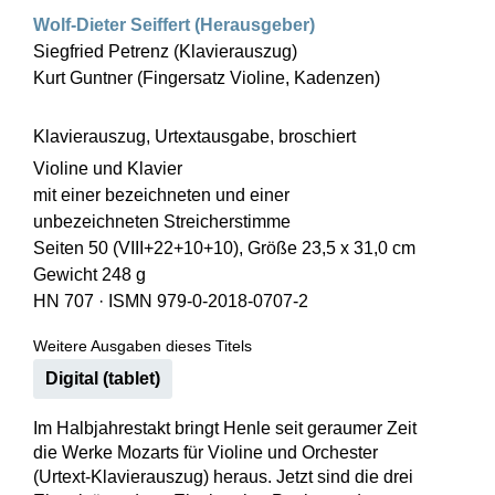
Wolf-Dieter Seiffert (Herausgeber)
Siegfried Petrenz (Klavierauszug)
Kurt Guntner (Fingersatz Violine, Kadenzen)
Klavierauszug, Urtextausgabe, broschiert
Violine und Klavier
mit einer bezeichneten und einer
unbezeichneten Streicherstimme
Seiten 50 (VIII+22+10+10), Größe 23,5 x 31,0 cm
Gewicht 248 g
HN 707
·
ISMN 979-0-2018-0707-2
Weitere Ausgaben dieses Titels
Digital (tablet)
Im Halbjahrestakt bringt Henle seit geraumer Zeit
die Werke Mozarts für Violine und Orchester
(Urtext-Klavierauszug) heraus. Jetzt sind die drei