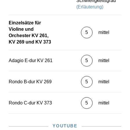
Schwierigkeitsgrad
(Erläuterung)
Einzelsätze für
Violine und
5
mittel
Orchester KV 261,
KV 269 und KV 373
Adagio E-dur KV 261
5
mittel
Rondo B-dur KV 269
5
mittel
Rondo C-dur KV 373
5
mittel
YOUTUBE