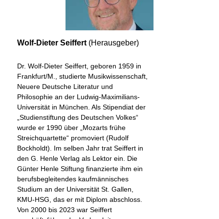
Wolf-Dieter Seiffert
(Herausgeber)
Dr. Wolf-Dieter Seiffert, geboren 1959 in
Frankfurt/M., studierte Musikwissenschaft,
Neuere Deutsche Literatur und
Philosophie an der Ludwig-Maximilians-
Universität in München. Als Stipendiat der
„Studienstiftung des Deutschen Volkes“
wurde er 1990 über „Mozarts frühe
Streichquartette“ promoviert (Rudolf
Bockholdt). Im selben Jahr trat Seiffert in
den G. Henle Verlag als Lektor ein. Die
Günter Henle Stiftung finanzierte ihm ein
berufsbegleitendes kaufmännisches
Studium an der Universität St. Gallen,
KMU-HSG, das er mit Diplom abschloss.
Von 2000 bis 2023 war Seiffert