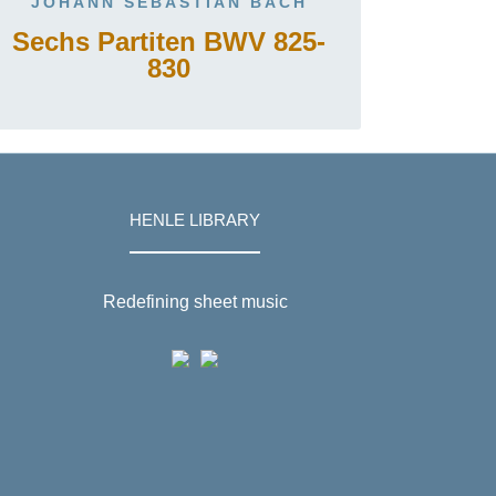
JOHANN SEBASTIAN BACH
Sechs Partiten BWV 825-
830
HENLE LIBRARY
Redefining sheet music