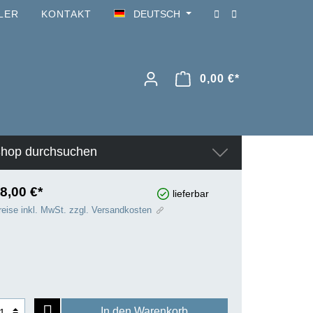
LER
KONTAKT
DEUTSCH
0,00 €*
hop durchsuchen
8,00 €*
lieferbar
reise inkl. MwSt. zzgl. Versandkosten
In den Warenkorb