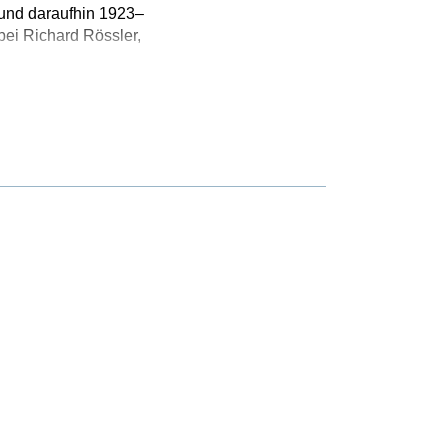
 und daraufhin 1923–
bei Richard Rössler,