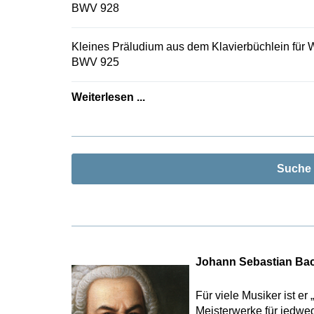
BWV 928
Kleines Präludium aus dem Klavierbüchlein für W
BWV 925
Weiterlesen ...
Suche
Johann Sebastian Ba
Für viele Musiker ist e
Meisterwerke für jedwed