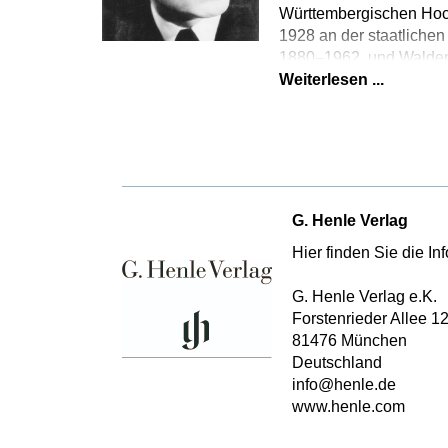
Württembergischen Hoch
1928 an der staatlichen
1880–1962, und Waldema
Weiterlesen ...
G. Henle Verlag
Hier finden Sie die I
G. Henle Verlag e.K.
Forstenrieder Allee 1
81476 München
Deutschland
info@henle.de
www.henle.com