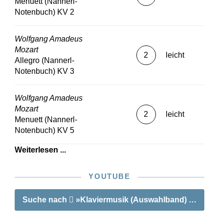
Menuett (Nannerl-
Notenbuch) KV 2
Wolfgang Amadeus
Mozart
2
leicht
Allegro (Nannerl-
Notenbuch) KV 3
Wolfgang Amadeus
Mozart
2
leicht
Menuett (Nannerl-
Notenbuch) KV 5
Weiterlesen ...
YOUTUBE
Suche nach
»Klaviermusik (Auswahlband) Leichte K