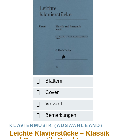
Blättern
Cover
Vorwort
Bemerkungen
KLAVIERMUSIK (AUSWAHLBAND)
Leichte Klavierstücke – Klassik