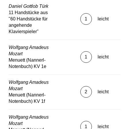
Daniel Gottlob Türk
11 Handstücke aus
"60 Handstücke für
1
leicht
angehende
Klavierspieler"
Wolfgang Amadeus
Mozart
1
leicht
Menuett (Nannerl-
Notenbuch) KV 1e
Wolfgang Amadeus
Mozart
2
leicht
Menuett (Nannerl-
Notenbuch) KV 1f
Wolfgang Amadeus
Mozart
1
leicht