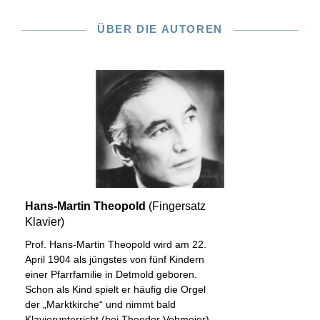
ÜBER DIE AUTOREN
Hans-Martin Theopold
(Fingersatz
Klavier)
Prof. Hans-Martin Theopold wird am 22.
April 1904 als jüngstes von fünf Kindern
einer Pfarrfamilie in Detmold geboren.
Schon als Kind spielt er häufig die Orgel
der „Marktkirche“ und nimmt bald
Klavierunterricht (bei Theodor Vehmeier),