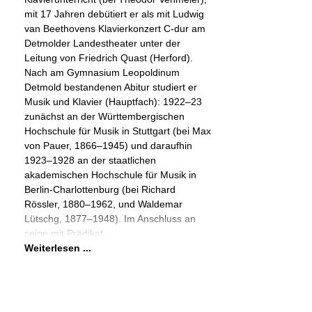
mit 17 Jahren debütiert er als mit Ludwig
van Beethovens Klavierkonzert C-dur am
Detmolder Landestheater unter der
Leitung von Friedrich Quast (Herford).
Nach am Gymnasium Leopoldinum
Detmold bestandenen Abitur studiert er
Musik und Klavier (Hauptfach): 1922–23
zunächst an der Württembergischen
Hochschule für Musik in Stuttgart (bei Max
von Pauer, 1866–1945) und daraufhin
1923–1928 an der staatlichen
akademischen Hochschule für Musik in
Berlin-Charlottenburg (bei Richard
Rössler, 1880–1962, und Waldemar
Lütschg, 1877–1948). Im Anschluss an
seine mit Prädikat
Weiterlesen ...