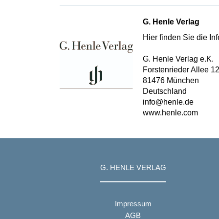
Sammlungen 
G. Henle Verlag
Hier finden Sie die I
G. Henle Verlag e.K.
Forstenrieder Allee 1
81476 München
Deutschland
info@henle.de
www.henle.com
G. HENLE VERLAG
Impressum
AGB