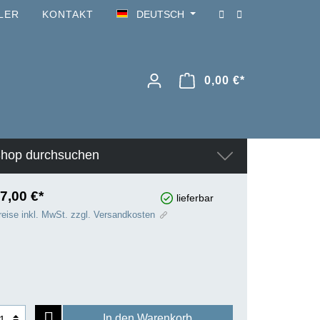
LER
KONTAKT
DEUTSCH
0,00 €*
hop durchsuchen
7,00 €*
lieferbar
reise inkl. MwSt. zzgl. Versandkosten
In den Warenkorb