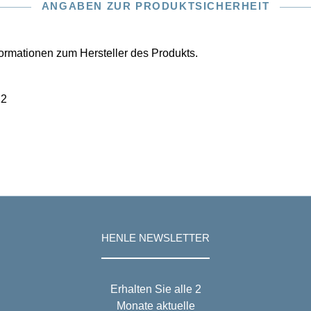
in Karlsruhe und München runden den Band ab.
ANGABEN ZUR PRODUKTSICHERHEIT
nformationen zum Hersteller des Produkts.
22
HENLE NEWSLETTER
Erhalten Sie alle 2
Monate aktuelle