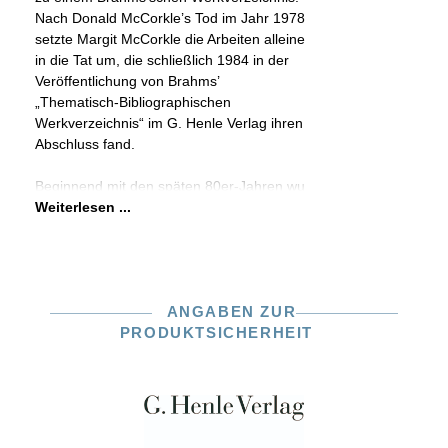
Nach Donald McCorkle’s Tod im Jahr 1978
setzte Margit McCorkle die Arbeiten alleine
in die Tat um, die schließlich 1984 in der
Veröffentlichung von Brahms’
„Thematisch-Bibliographischen
Werkverzeichnis“ im G. Henle Verlag ihren
Abschluss fand.
Beginnend mit den späten 80er-Jahren wu
Weiterlesen ...
ANGABEN ZUR
PRODUKTSICHERHEIT