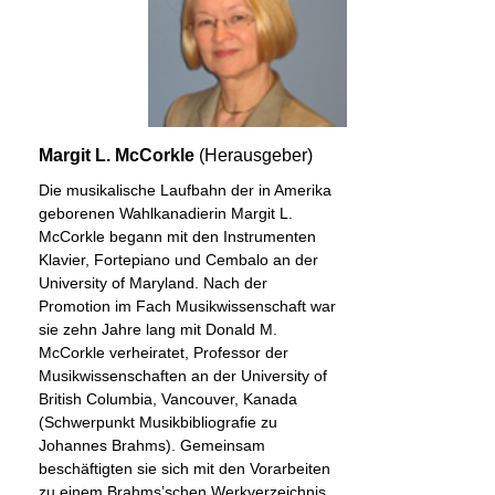
Margit L. McCorkle
(Herausgeber)
Die musikalische Laufbahn der in Amerika
geborenen Wahlkanadierin Margit L.
McCorkle begann mit den Instrumenten
Klavier, Fortepiano und Cembalo an der
University of Maryland. Nach der
Promotion im Fach Musikwissenschaft war
sie zehn Jahre lang mit Donald M.
McCorkle verheiratet, Professor der
Musikwissenschaften an der University of
British Columbia, Vancouver, Kanada
(Schwerpunkt Musikbibliografie zu
Johannes Brahms). Gemeinsam
beschäftigten sie sich mit den Vorarbeiten
zu einem Brahms’schen Werkverzeichnis.