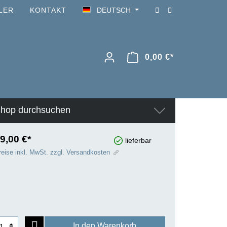
LER
KONTAKT
DEUTSCH
0,00 €*
hop durchsuchen
9,00 €*
lieferbar
reise inkl. MwSt. zzgl. Versandkosten
In den Warenkorb