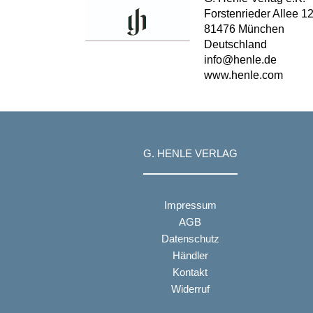
Forstenrieder Allee 1
81476 München
Deutschland
info@henle.de
www.henle.com
G. HENLE VERLAG
Impressum
AGB
Datenschutz
Händler
Kontakt
Widerruf