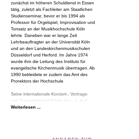
zunächst im höheren Schuldienst in Essen
tätig, zuletzt als Fachleiter am Staatlichen
Studienseminar, bevor er bis 1994 als
Professor für Orgelspiel, Improvisation und
Tonsatz an der Musikhochschule Köln
lehrte. Daneben war er lange Zeit
Lehrbeauftragter an der Universität Köln
und an den Landeskirchenmusikschulen
Düsseldorf und Herford. Im Jahre 1974
wurde ihm die Leitung des Instituts für
evangelische Kirchenmusik übertragen. Ab
1990 bekleidete er zudem das Amt des
Prorektors der Hochschule.
Seine internationale Konzert-, Vortrags-
und Jurorentätigkeit führte ihn u.a. in d
Weiterlesen ...