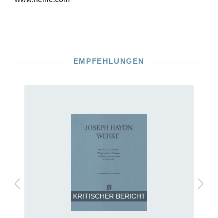
EMPFEHLUNGEN
KRITISCHER BERICHT