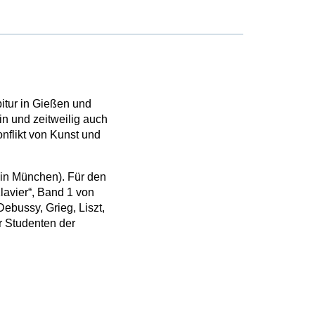
itur in Gießen und
in und zeitweilig auch
nflikt von Kunst und
in München). Für den
lavier“, Band 1 von
bussy, Grieg, Liszt,
r Studenten der