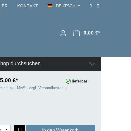
LER
KONTAKT
DEUTSCH
0,00 €*
hop durchsuchen
5,00 €*
lieferbar
reise inkl. MwSt. zzgl. Versandkosten
In den Warenkorb