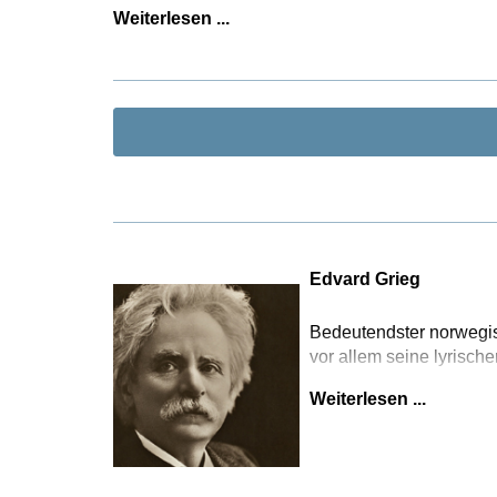
Weiterlesen ...
Edvard Grieg
Bedeutendster norwegis
vor allem seine lyrisch
Weiterlesen ...