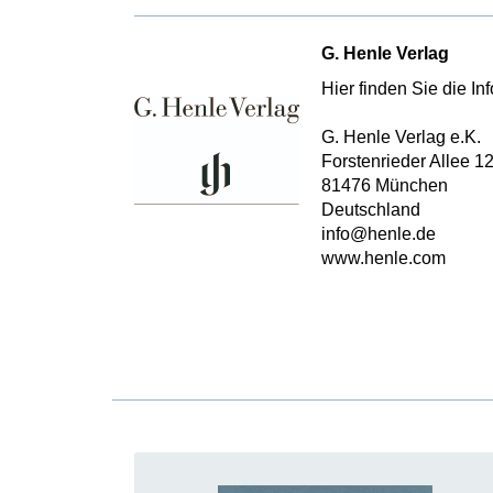
G. Henle Verlag
Hier finden Sie die I
G. Henle Verlag e.K.
Forstenrieder Allee 1
81476 München
Deutschland
info@henle.de
www.henle.com