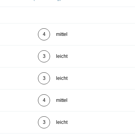
4
mittel
3
leicht
3
leicht
4
mittel
3
leicht