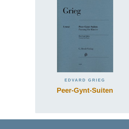
EDVARD GRIEG
Peer-Gynt-Suiten