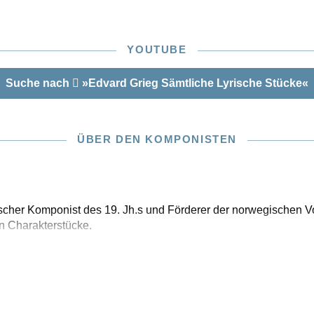
YOUTUBE
Suche nach
»Edvard Grieg Sämtliche Lyrische Stücke«
ÜBER DEN KOMPONISTEN
cher Komponist des 19. Jh.s und Förderer der norwegischen V
en Charakterstücke.