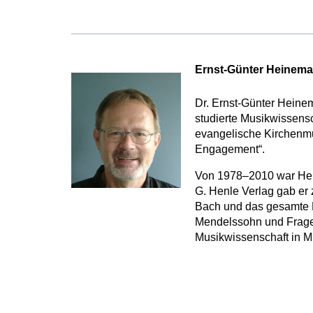
Ernst-Günter Heinem
Dr. Ernst-Günter Heine
studierte Musikwissensc
evangelische Kirchenmus
Engagement“.
Von 1978–2010 war Hein
G. Henle Verlag gab er 
Bach und das gesamte K
Mendelssohn und Fragen
Musikwissenschaft in 