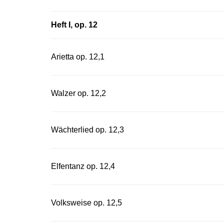
Heft I, op. 12
Arietta op. 12,1
Walzer op. 12,2
Wächterlied op. 12,3
Elfentanz op. 12,4
Volksweise op. 12,5