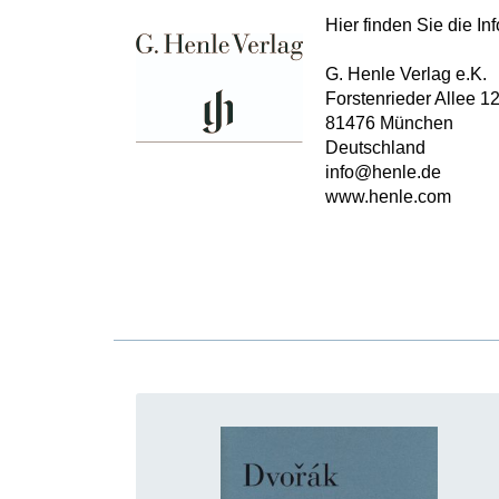
Hier finden Sie die I
G. Henle Verlag e.K.
Forstenrieder Allee 1
81476 München
Deutschland
info@henle.de
www.henle.com