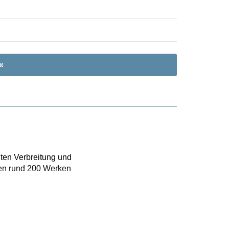
«
iten Verbreitung und
den rund 200 Werken