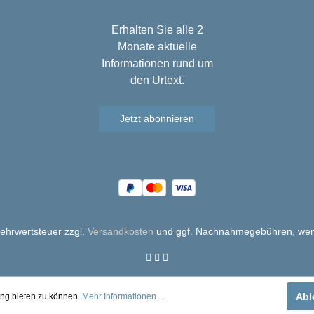
Erhalten Sie alle 2
Monate aktuelle
Informationen rund um
den Urtext.
Jetzt abonnieren
 Mehrwertsteuer zzgl.
Versandkosten
und ggf. Nachnahmegebühren, wen
Abl
ung bieten zu können.
Mehr Informationen ...