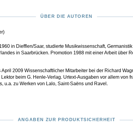
ÜBER DIE AUTOREN
r)
 1960 in Diefflen/Saar, studierte Musikwissenschaft, Germanisti
arlandes in Saarbrücken. Promotion 1988 mit einer Arbeit über
April 2009 Wissenschaftlicher Mitarbeiter bei der Richard Wa
 Lektor beim G. Henle-Verlag. Urtext-Ausgaben vor allem von f
s, u.a. zu Werken von Lalo, Saint-Saëns und Ravel.
ANGABEN ZUR PRODUKTSICHERHEIT