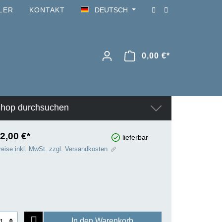
LER
KONTAKT
DEUTSCH
0,00 €*
hop durchsuchen
2,00 €*
lieferbar
reise inkl. MwSt. zzgl. Versandkosten
In den Warenkorb