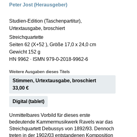
Peter Jost (Herausgeber)
Studien-Edition (Taschenpartitur),
Urtextausgabe, broschiert
Streichquartette
Seiten 62 (X+52 ), Größe 17,0 x 24,0 cm
Gewicht 152 g
HN 9962
·
ISMN 979-0-2018-9962-6
Weitere Ausgaben dieses Titels
Stimmen, Urtextausgabe, broschiert
33,00 €
Digital (tablet)
Unmittelbares Vorbild für dieses erste
bedeutende Kammermusikwerk Ravels war das
Streichquartett Debussys von 1892/93. Dennoch
treten in der 1902/03 entstandenen Komposition