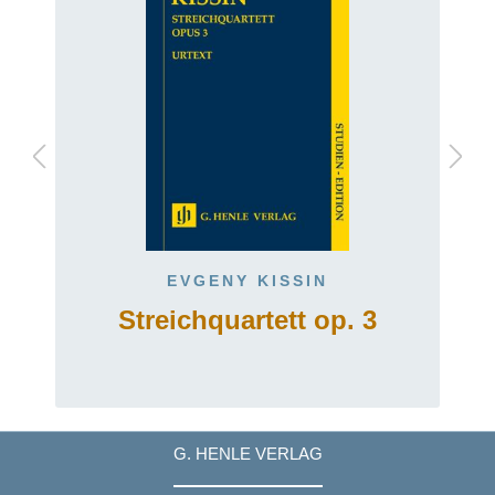
EVGENY KISSIN
Streichquartett op. 3
d
G. HENLE VERLAG