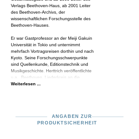
Verlags Beethoven-Haus, ab 2001 Leiter
des Beethoven-Archivs, der
wissenschaftlichen Forschungsstelle des
Beethoven-Hauses.
Er war Gastprofessor an der Meiji Gakuin
Universität in Tokio und unternimmt
mehrfach Vortragsreisen dorthin und nach
Kyoto. Seine Forschungsschwerpunkte
sind Quellenkunde, Editionstechnik und
Musikgeschichte. Herttrich veröffentlichte
u.a. „Beethoven. Liederkreis an die
Weiterlesen ...
ANGABEN ZUR
PRODUKTSICHERHEIT