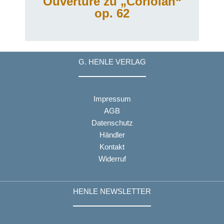
Ouvertüre zu „Coriolan“
op. 62
G. HENLE VERLAG
Impressum
AGB
Datenschutz
Händler
Kontakt
Widerruf
HENLE NEWSLETTER