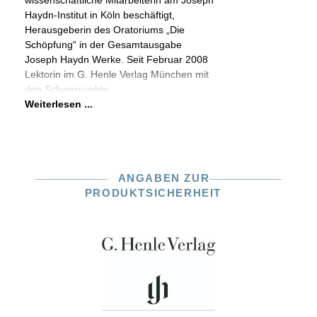
wissenschaftliche Mitarbeiterin am Joseph
Haydn-Institut in Köln beschäftigt,
Herausgeberin des Oratoriums „Die
Schöpfung“ in der Gesamtausgabe
Joseph Haydn Werke. Seit Februar 2008
Lektorin im G. Henle Verlag München mit
den Schwerpunkte
Weiterlesen ...
ANGABEN ZUR
PRODUKTSICHERHEIT