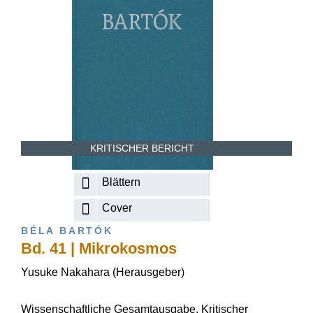
KRITISCHER BERICHT
Blättern
Cover
BÉLA BARTÓK
Bd. 41 | Mikrokosmos
Yusuke Nakahara (Herausgeber)
Wissenschaftliche Gesamtausgabe, Kritischer