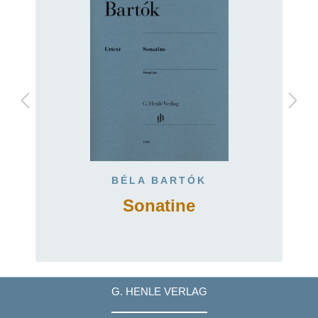
BÉLA BARTÓK
Sonatine
G. HENLE VERLAG