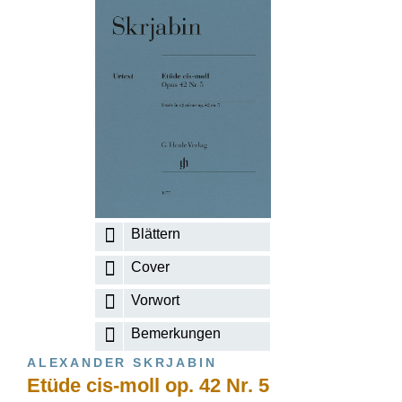
Blättern
Cover
Vorwort
Bemerkungen
ALEXANDER SKRJABIN
Etüde cis-moll op. 42 Nr. 5