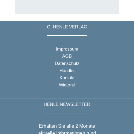
G. HENLE VERLAG
Impressum
AGB
Datenschutz
Händler
Kontakt
Widerruf
HENLE NEWSLETTER
Erhalten Sie alle 2 Monate
aktuelle Informationen rund