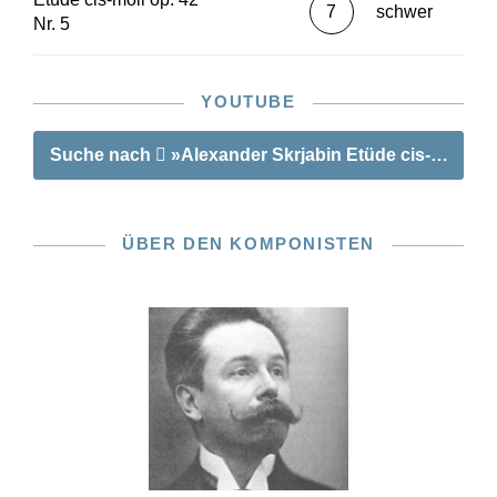
7
schwer
Nr. 5
YOUTUBE
Suche nach
»Alexander Skrjabin Etüde cis-moll op. 
ÜBER DEN KOMPONISTEN