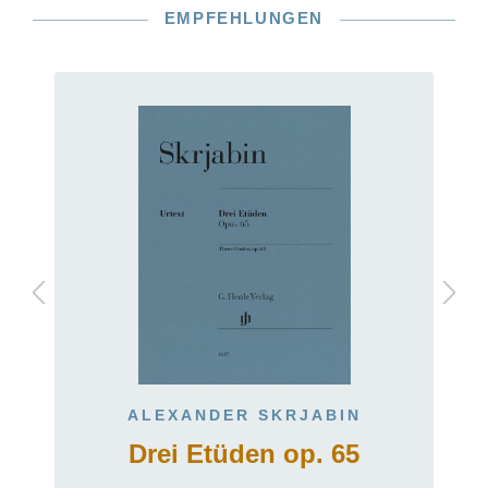
EMPFEHLUNGEN
ALEXANDER SKRJABIN
Drei Etüden op. 65