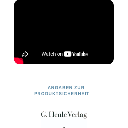
ANGABEN ZUR
PRODUKTSICHERHEIT