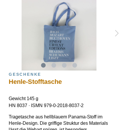
GESCHENKE
Henle-Stofftasche
Gewicht 145 g
HN 8037
·
ISMN 979-0-2018-8037-2
Tragetasche aus hellblauem Panama-Stoff im
Henle-Design. Die griffige Struktur des Materials
lässt die Webart spüren, ist besonders