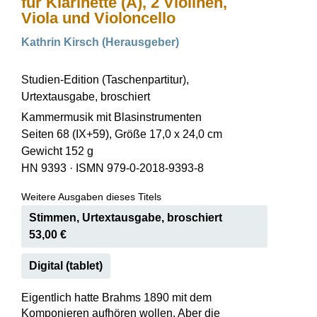
für Klarinette (A), 2 Violinen,
Viola und Violoncello
Kathrin Kirsch (Herausgeber)
Studien-Edition (Taschenpartitur),
Urtextausgabe, broschiert
Kammermusik mit Blasinstrumenten
Seiten 68 (IX+59), Größe 17,0 x 24,0 cm
Gewicht 152 g
HN 9393
·
ISMN 979-0-2018-9393-8
Weitere Ausgaben dieses Titels
Stimmen, Urtextausgabe, broschiert
53,00 €
Digital (tablet)
Eigentlich hatte Brahms 1890 mit dem
Komponieren aufhören wollen. Aber die