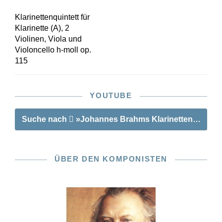
Klarinettenquintett für
Klarinette (A), 2
Violinen, Viola und
Violoncello h-moll op.
115
YOUTUBE
Suche nach
»Johannes Brahms Klarinettenquintett h-
ÜBER DEN KOMPONISTEN