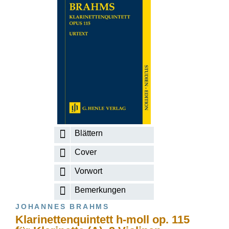
Blättern
Cover
Vorwort
Bemerkungen
JOHANNES BRAHMS
Klarinettenquintett h-moll op. 115