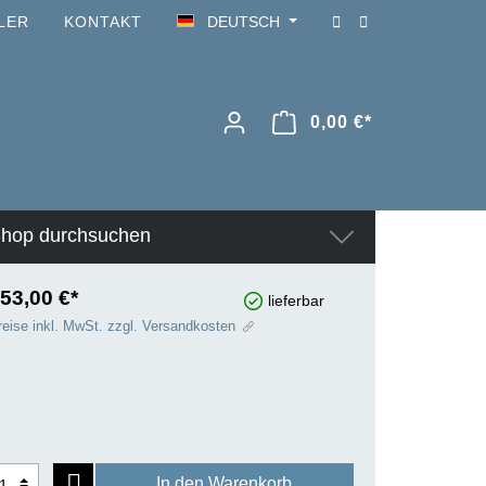
LER
KONTAKT
DEUTSCH
0,00 €*
hop durchsuchen
53,00 €*
lieferbar
reise inkl. MwSt. zzgl. Versandkosten
In den Warenkorb