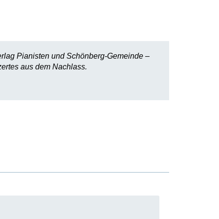
erlag Pianisten und Schönberg-Gemeinde –
nzertes aus dem Nachlass.