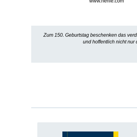
www.henle.com
Zum 150. Geburtstag beschenken das verd
und hoffentlich nicht nu