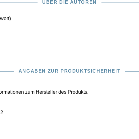
ÜBER DIE AUTOREN
twort)
ANGABEN ZUR PRODUKTSICHERHEIT
nformationen zum Hersteller des Produkts.
22