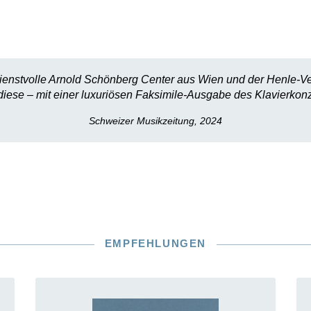
ienstvolle Arnold Schönberg Center aus Wien und der Henle-V
r diese – mit einer luxuriösen Faksimile-Ausgabe des Klavierko
Schweizer Musikzeitung, 2024
EMPFEHLUNGEN