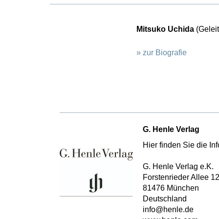
Mitsuko Uchida
(Gelei
» zur Biografie
G. Henle Verlag
Hier finden Sie die I
G. Henle Verlag e.K.
Forstenrieder Allee 1
81476 München
Deutschland
info@henle.de