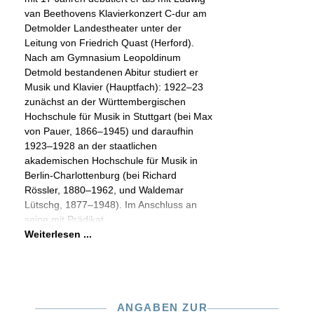
van Beethovens Klavierkonzert C-dur am
Detmolder Landestheater unter der
Leitung von Friedrich Quast (Herford).
Nach am Gymnasium Leopoldinum
Detmold bestandenen Abitur studiert er
Musik und Klavier (Hauptfach): 1922–23
zunächst an der Württembergischen
Hochschule für Musik in Stuttgart (bei Max
von Pauer, 1866–1945) und daraufhin
1923–1928 an der staatlichen
akademischen Hochschule für Musik in
Berlin-Charlottenburg (bei Richard
Rössler, 1880–1962, und Waldemar
Lütschg, 1877–1948). Im Anschluss an
seine mit Prädikat
Weiterlesen ...
ANGABEN ZUR