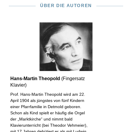
ÜBER DIE AUTOREN
Hans-Martin Theopold
(Fingersatz
Klavier)
Prof. Hans-Martin Theopold wird am 22.
April 1904 als jüngstes von fünf Kindern
einer Pfarrfamilie in Detmold geboren.
Schon als Kind spielt er häufig die Orgel
der „Marktkirche“ und nimmt bald
Klavierunterricht (bei Theodor Vehmeier),
mit 17 Jahren debütiert er als mit Ludwig