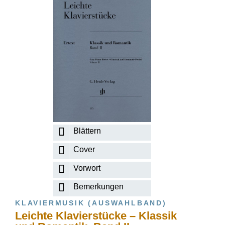
Blättern
Cover
Vorwort
Bemerkungen
KLAVIERMUSIK (AUSWAHLBAND)
Leichte Klavierstücke – Klassik