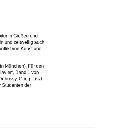
itur in Gießen und
in und zeitweilig auch
nflikt von Kunst und
in München). Für den
lavier“, Band 1 von
bussy, Grieg, Liszt,
r Studenten der