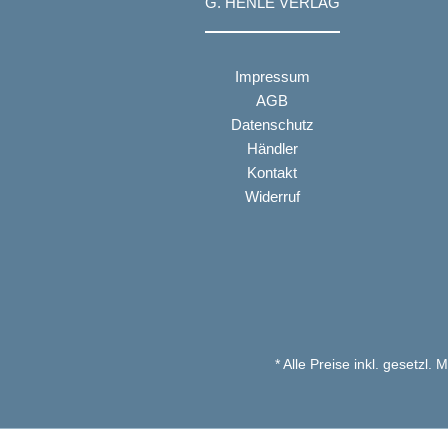
G. HENLE VERLAG
Impressum
AGB
Datenschutz
Händler
Kontakt
Widerruf
* Alle Preise inkl. gesetzl.