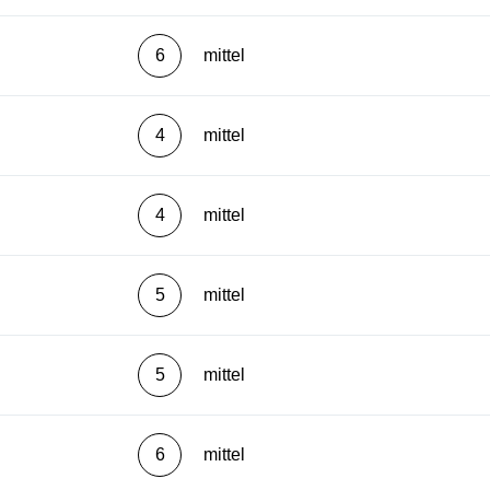
6
mittel
4
mittel
4
mittel
5
mittel
5
mittel
6
mittel