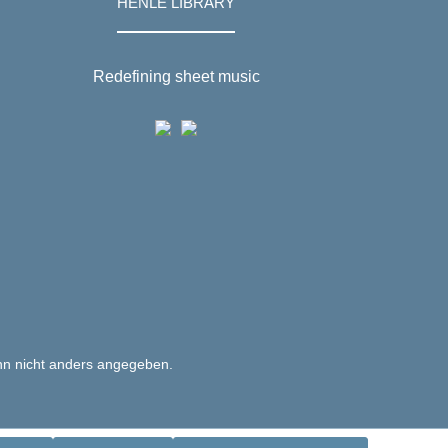
HENLE LIBRARY
Redefining sheet music
n nicht anders angegeben.