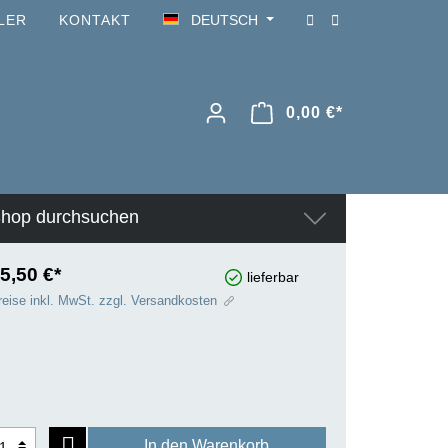
LER
KONTAKT
DEUTSCH
0,00 €*
hop durchsuchen
5,50 €*
lieferbar
reise inkl. MwSt. zzgl. Versandkosten
In den Warenkorb