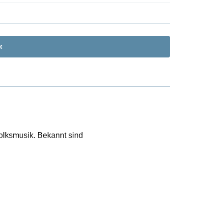
«
olksmusik. Bekannt sind