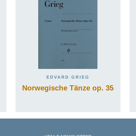
EDVARD GRIEG
Norwegische Tänze op. 35