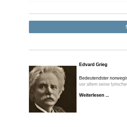
Edvard Grieg
Bedeutendster norwegis
vor allem seine lyrisch
Weiterlesen ...