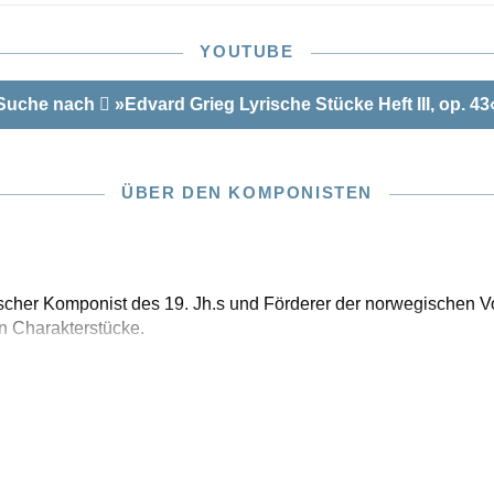
YOUTUBE
Suche nach
»Edvard Grieg Lyrische Stücke Heft III, op. 43
ÜBER DEN KOMPONISTEN
cher Komponist des 19. Jh.s und Förderer der norwegischen V
en Charakterstücke.