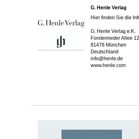
G. Henle Verlag
Hier finden Sie die I
G. Henle Verlag e.K.
Forstenrieder Allee 1
81476 München
Deutschland
info@henle.de
www.henle.com