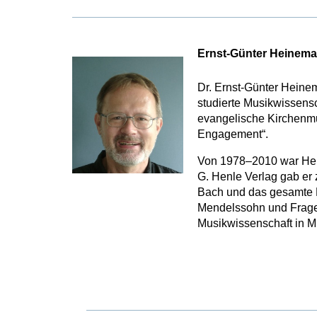
Ernst-Günter Heinem
Dr. Ernst-Günter Heine
studierte Musikwissensc
evangelische Kirchenmus
Engagement“.
Von 1978–2010 war Hein
G. Henle Verlag gab er 
Bach und das gesamte K
Mendelssohn und Fragen
Musikwissenschaft in 