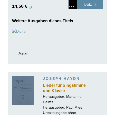
Details
14,50 €
Weitere Ausgaben dieses Titels
Digital
JOSEPH HAYDN
Lieder für Singstimme
und Klavier
Herausgeber:
Marianne
Helms
Herausgeber: Paul Mies
Urtextausgabe ohne