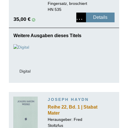
Fingersatz, broschiert
HN 535
Details
35,00 €
Weitere Ausgaben dieses Titels
Digital
JOSEPH HAYDN
Reihe 22, Bd. 1 | Stabat
Mater
Herausgeber:
Fred
Stoltzfus