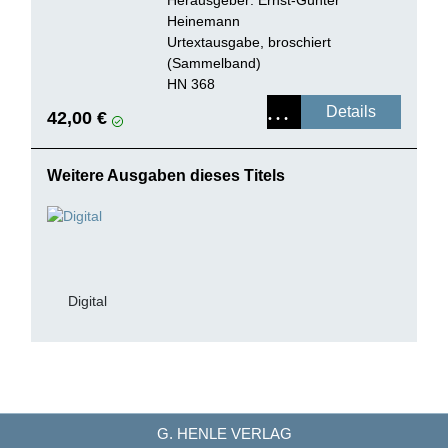
Herausgeber:
Ernst-Günter
Heinemann
Urtextausgabe, broschiert
(Sammelband)
HN 368
Details
42,00 €
Weitere Ausgaben dieses Titels
Digital
G. HENLE VERLAG