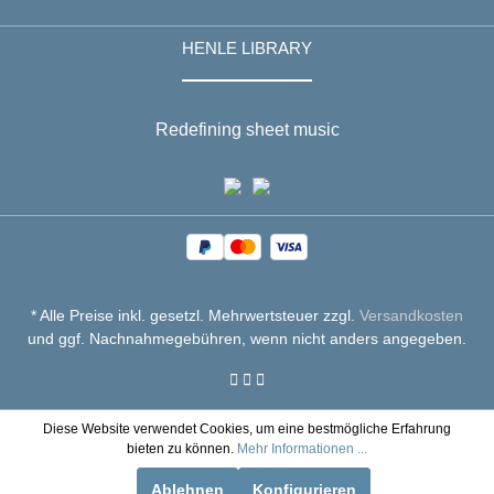
HENLE LIBRARY
Redefining sheet music
* Alle Preise inkl. gesetzl. Mehrwertsteuer zzgl.
Versandkosten
und ggf. Nachnahmegebühren, wenn nicht anders angegeben.
Diese Website verwendet Cookies, um eine bestmögliche Erfahrung
bieten zu können.
Mehr Informationen ...
Ablehnen
Konfigurieren