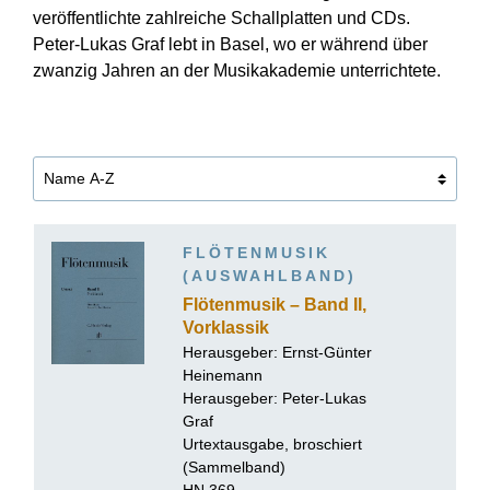
veröffentlichte zahlreiche Schallplatten und CDs.
Peter-Lukas Graf lebt in Basel, wo er während über
zwanzig Jahren an der Musikakademie unterrichtete.
FLÖTENMUSIK
(AUSWAHLBAND)
Flötenmusik – Band II,
Vorklassik
Herausgeber:
Ernst-Günter
Heinemann
Herausgeber:
Peter-Lukas
Graf
Urtextausgabe, broschiert
(Sammelband)
HN 369