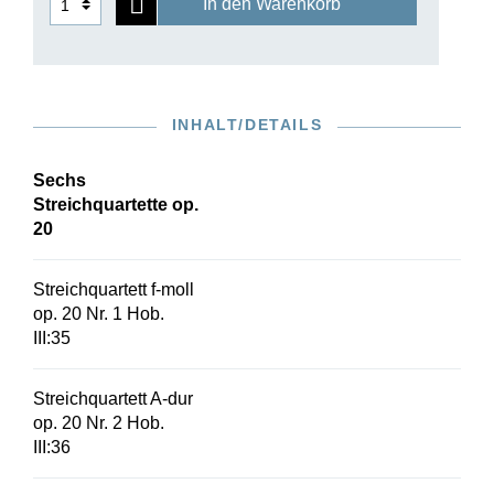
In den Warenkorb
INHALT/DETAILS
Sechs
Streichquartette op.
20
Streichquartett f-moll
op. 20 Nr. 1 Hob.
III:35
Streichquartett A-dur
op. 20 Nr. 2 Hob.
III:36