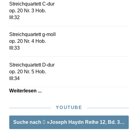
Streichquartett C-dur
op. 20 Nr. 3 Hob.
III:32
Streichquartett g-moll
op. 20 Nr. 4 Hob.
III:33
Streichquartett D-dur
op. 20 Nr. 5 Hob.
III:34
Weiterlesen ...
YOUTUBE
Suche nach
»Joseph Haydn Reihe 12, Bd. 3 | Streic