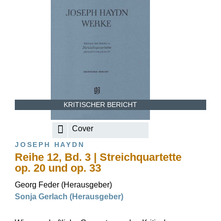
KRITISCHER BERICHT
Cover
JOSEPH HAYDN
Reihe 12, Bd. 3 | Streichquartette
op. 20 und op. 33
Georg Feder (Herausgeber)
Sonja Gerlach (Herausgeber)