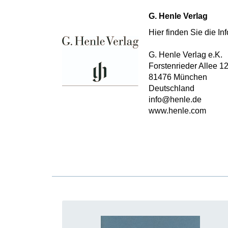
G. Henle Verlag
Hier finden Sie die I
G. Henle Verlag e.K.
Forstenrieder Allee 1
81476 München
Deutschland
info@henle.de
www.henle.com