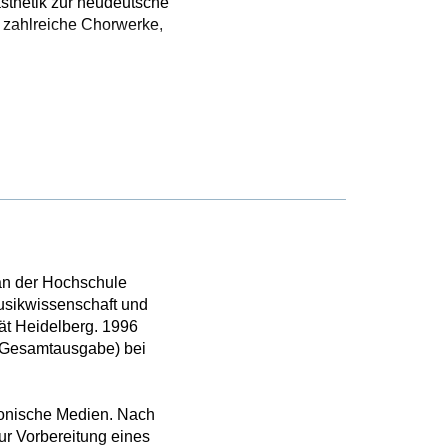
sthetik zur neudeutsche
 zahlreiche Chorwerke,
 an der Hochschule
usikwissenschaft und
ät Heidelberg. 1996
 Gesamtausgabe) bei
tronische Medien. Nach
ur Vorbereitung eines