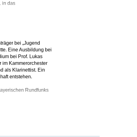
 in das
träger bei „Jugend
tte. Eine Ausbildung bei
dium bei Prof. Lukas
er im Kammerorchester
als Klarinettist. Ein
haft entstehen.
Bayerischen Rundfunks