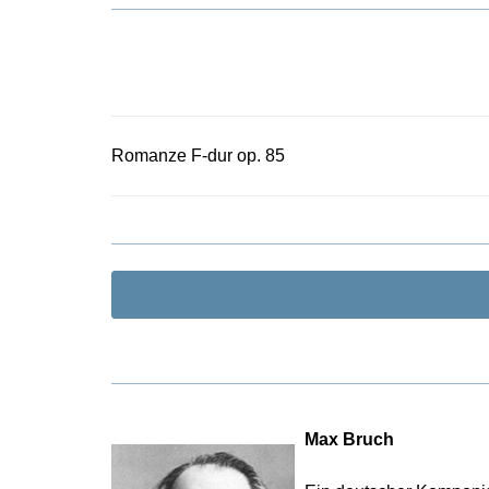
greifbar. Ein
Romanze F-dur op. 85
Max Bruch