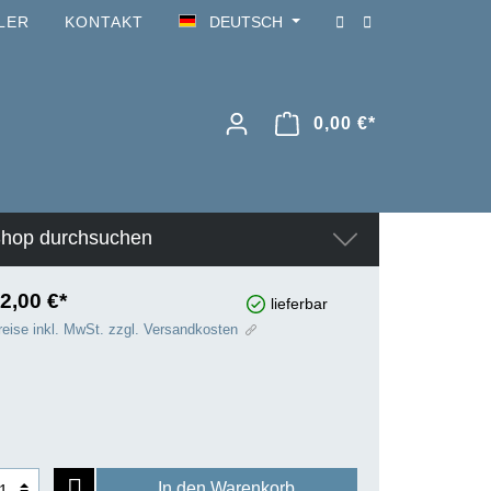
LER
KONTAKT
DEUTSCH
0,00 €*
hop durchsuchen
2,00 €*
lieferbar
reise inkl. MwSt. zzgl. Versandkosten
In den Warenkorb