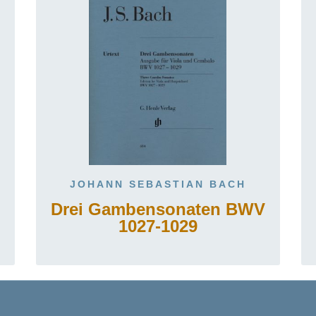
JOHANN SEBASTIAN BACH
Drei Gambensonaten BWV
1027-1029