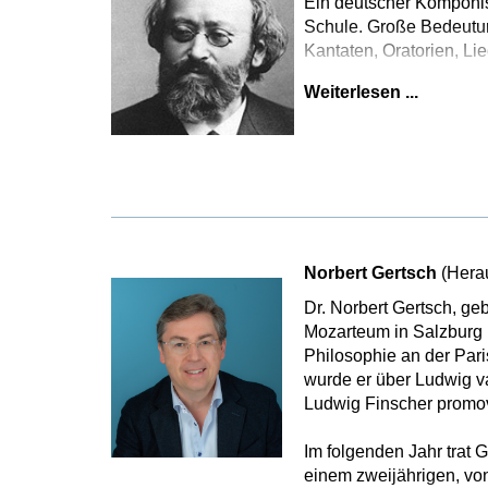
Ein deutscher Komponist
Schule. Große Bedeutun
Kantaten, Oratorien, L
Weiterlesen ...
Norbert Gertsch
(Hera
Dr. Norbert Gertsch, g
Mozarteum in Salzburg 
Philosophie an der Pari
wurde er über Ludwig 
Ludwig Finscher promov
Im folgenden Jahr trat 
einem zweijährigen, vo