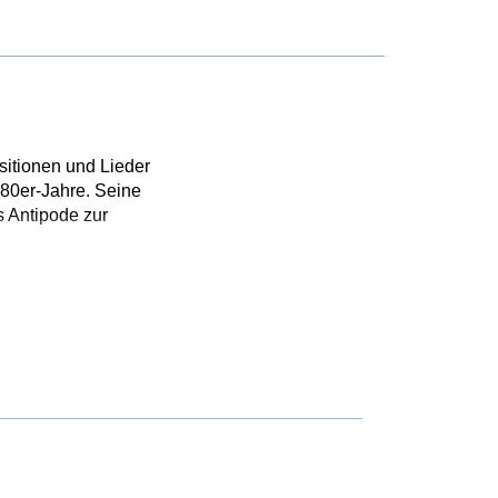
itionen und Lieder
 80er-Jahre. Seine
s Antipode zur