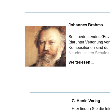
Johannes Brahms
Sein bedeutendes Œuvr
(darunter Vertonung vo
Kompositionen sind durc
Neudeutschen Schule um 
Weiterlesen ...
G. Henle Verlag
Hier finden Sie die I