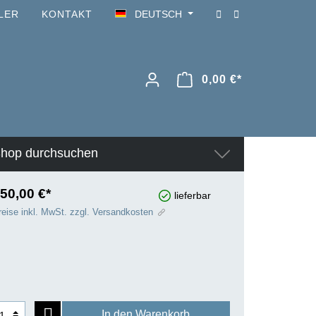
LER
KONTAKT
DEUTSCH
0,00 €*
hop durchsuchen
50,00 €*
lieferbar
reise inkl. MwSt. zzgl. Versandkosten
In den Warenkorb