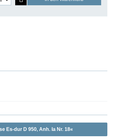
 Es-dur D 950, Anh. Ia Nr. 18«