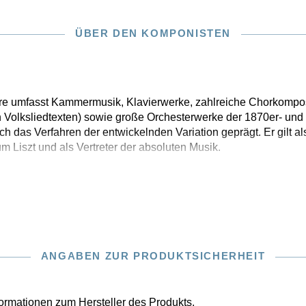
ÜBER DEN KOMPONISTEN
e umfasst Kammermusik, Klavierwerke, zahlreiche Chorkompos
n Volksliedtexten) sowie große Orchesterwerke der 1870er- und
h das Verfahren der entwickelnden Variation geprägt. Er gilt al
Liszt und als Vertreter der absoluten Musik.
ANGABEN ZUR PRODUKTSICHERHEIT
nformationen zum Hersteller des Produkts.