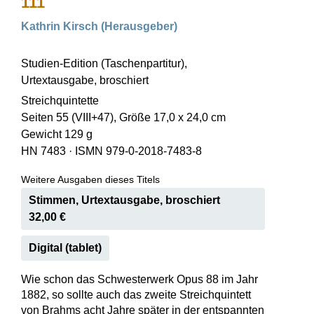
111
Kathrin Kirsch (Herausgeber)
Studien-Edition (Taschenpartitur),
Urtextausgabe, broschiert
Streichquintette
Seiten 55 (VIII+47), Größe 17,0 x 24,0 cm
Gewicht 129 g
HN 7483
·
ISMN 979-0-2018-7483-8
Weitere Ausgaben dieses Titels
Stimmen, Urtextausgabe, broschiert
32,00 €
Digital (tablet)
Wie schon das Schwesterwerk Opus 88 im Jahr
1882, so sollte auch das zweite Streichquintett
von Brahms acht Jahre später in der entspannten