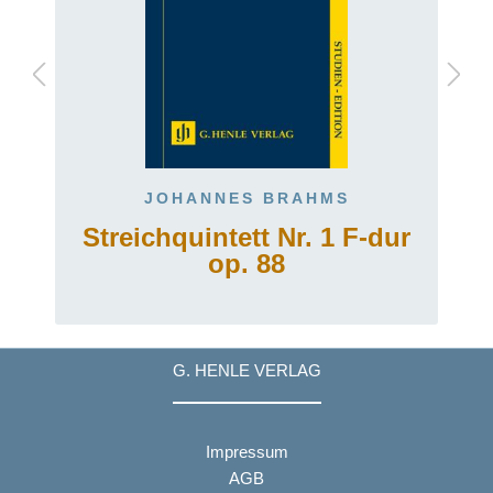
JOHANNES BRAHMS
Streichquintett Nr. 1 F-dur
op. 88
G. HENLE VERLAG
Impressum
AGB