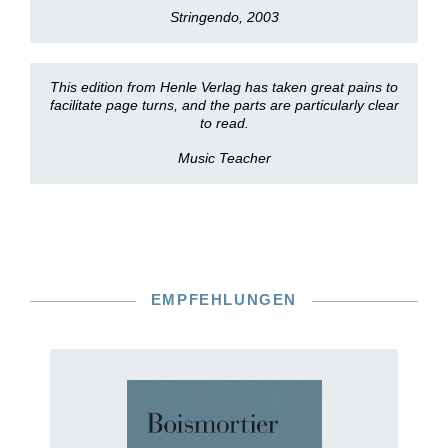
Stringendo, 2003
This edition from Henle Verlag has taken great pains to
facilitate page turns, and the parts are particularly clear
to read.
Music Teacher
EMPFEHLUNGEN