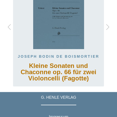
JOSEPH BODIN DE BOISMORTIER
Kleine Sonaten und
Chaconne op. 66 für zwei
Violoncelli (Fagotte)
G. HENLE VERLAG
Impressum