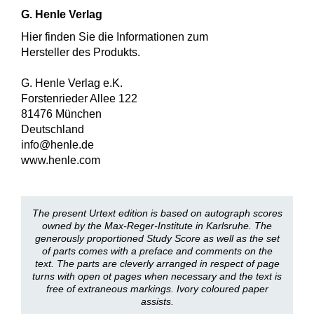
G. Henle Verlag
Hier finden Sie die Informationen zum
Hersteller des Produkts.
G. Henle Verlag e.K.
Forstenrieder Allee 122
81476 München
Deutschland
info@henle.de
www.henle.com
The present Urtext edition is based on autograph scores
owned by the Max-Reger-Institute in Karlsruhe. The
generously proportioned Study Score as well as the set
of parts comes with a preface and comments on the
text. The parts are cleverly arranged in respect of page
turns with open ot pages when necessary and the text is
free of extraneous markings. Ivory coloured paper
assists.