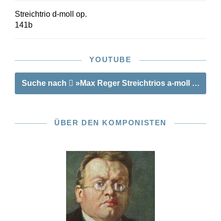
Streichtrio d-moll op.
141b
YOUTUBE
Suche nach
»Max Reger Streichtrios a-moll op. 77b
ÜBER DEN KOMPONISTEN