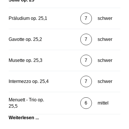
Präludium op. 25,1
7
schwer
Gavotte op. 25,2
7
schwer
Musette op. 25,3
7
schwer
Intermezzo op. 25,4
7
schwer
Menuett - Trio op.
6
mittel
25,5
Weiterlesen ...