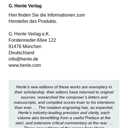
G. Henle Verlag
Hier finden Sie die Informationen zum
Hersteller des Produkts.
G. Henle Verlag e.K.
Forstenrieder Allee 122
81476 München
Deutschland
info@henle.de
www.henle.com
Henle’s new editions of these works are exemplary in
their scholarship; their editors have returned to original
sources, researched the composer’s letters and
manuscripts, and compiled scores truer to his intentions
than ever. ... The notation engraving has, as expected,
Henle’s industry-leading precision and clarity, each
volume also benefitting from a useful Preface at the
start, and extensive critical commentary at the rear. ...