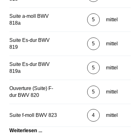
Suite a-moll BWV
5
mittel
818a
Suite Es-dur BWV
5
mittel
819
Suite Es-dur BWV
5
mittel
819a
Ouverture (Suite) F-
5
mittel
dur BWV 820
Suite f-moll BWV 823
4
mittel
Weiterlesen ...