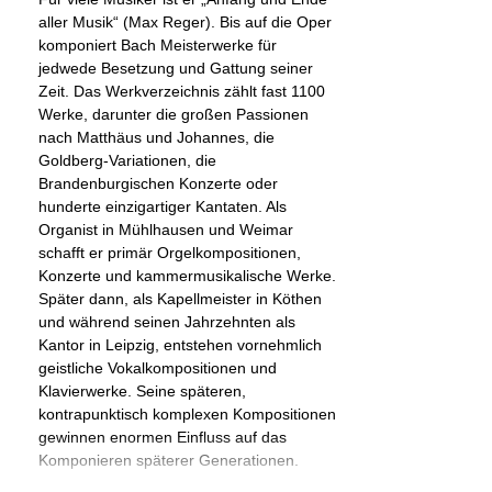
aller Musik“ (Max Reger). Bis auf die Oper
komponiert Bach Meisterwerke für
jedwede Besetzung und Gattung seiner
Zeit. Das Werkverzeichnis zählt fast 1100
Werke, darunter die großen Passionen
nach Matthäus und Johannes, die
Goldberg-Variationen, die
Brandenburgischen Konzerte oder
hunderte einzigartiger Kantaten. Als
Organist in Mühlhausen und Weimar
schafft er primär Orgelkompositionen,
Konzerte und kammermusikalische Werke.
Später dann, als Kapellmeister in Köthen
und während seinen Jahrzehnten als
Kantor in Leipzig, entstehen vornehmlich
geistliche Vokalkompositionen und
Klavierwerke. Seine späteren,
kontrapunktisch komplexen Kompositionen
gewinnen enormen Einfluss auf das
Komponieren späterer Generationen.