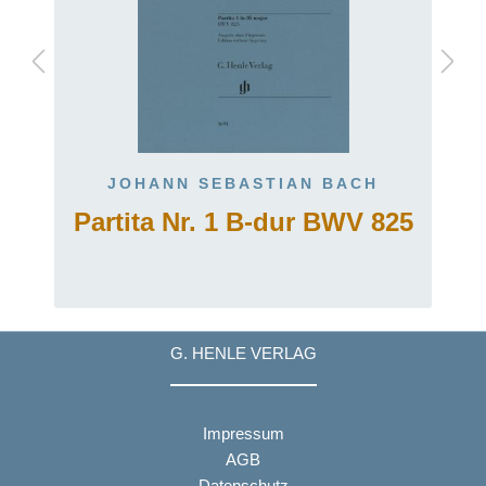
JOHANN SEBASTIAN BACH
Partita Nr. 1 B-dur BWV 825
G. HENLE VERLAG
Impressum
AGB
Datenschutz