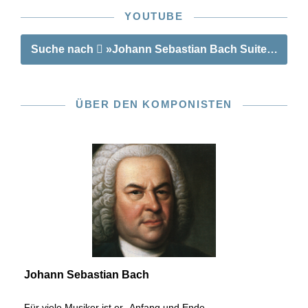
YOUTUBE
Suche nach
»Johann Sebastian Bach Suiten, Sonate
ÜBER DEN KOMPONISTEN
Johann Sebastian Bach
Für viele Musiker ist er „Anfang und Ende