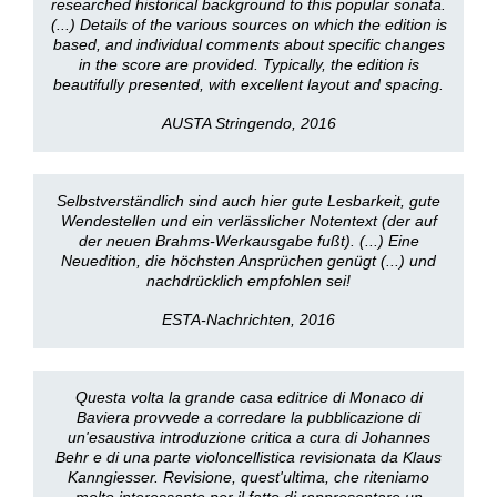
researched historical background to this popular sonata.
(...) Details of the various sources on which the edition is
based, and individual comments about specific changes
in the score are provided. Typically, the edition is
beautifully presented, with excellent layout and spacing.
AUSTA Stringendo, 2016
Selbstverständlich sind auch hier gute Lesbarkeit, gute
Wendestellen und ein verlässlicher Notentext (der auf
der neuen Brahms-Werkausgabe fußt). (...) Eine
Neuedition, die höchsten Ansprüchen genügt (...) und
nachdrücklich empfohlen sei!
ESTA-Nachrichten, 2016
Questa volta la grande casa editrice di Monaco di
Baviera provvede a corredare la pubblicazione di
un'esaustiva introduzione critica a cura di Johannes
Behr e di una parte violoncellistica revisionata da Klaus
Kanngiesser. Revisione, quest'ultima, che riteniamo