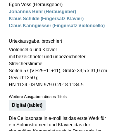
Egon Voss (Herausgeber)
Johannes Behr (Herausgeber)
Klaus Schilde (Fingersatz Klavier)
Claus Kanngiesser (Fingersatz Violoncello)
Urtextausgabe, broschiert
Violoncello und Klavier
mit bezeichneter und unbezeichneter
Streicherstimme
Seiten 57 (VI+29+11+11), Größe 23,5 x 31,0 cm
Gewicht 250 g
HN 1134
·
ISMN 979-0-2018-1134-5
Weitere Ausgaben dieses Titels
Digital (tablet)
Die Cellosonate in e-moll ist das erste Werk für
ein Soloinstrument und Klavier, das der