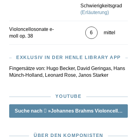
Schwierigkeitsgrad
(Erläuterung)
Violoncellosonate e-
6
mittel
moll op. 38
EXKLUSIV IN DER HENLE LIBRARY APP
Fingersätze von:
Hugo Becker, David Geringas, Hans
Münch-Holland, Leonard Rose, Janos Starker
YOUTUBE
Suche nach
»Johannes Brahms Violoncellosonate 
ÜBER DEN KOMPONISTEN