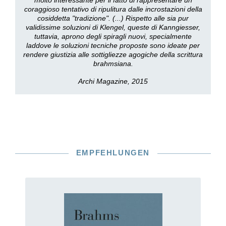
molto interessante per il fatto di rappresentare un
coraggioso tentativo di ripulitura dalle incrostazioni della
cosiddetta "tradizione". (...) Rispetto alle sia pur
validissime soluzioni di Klengel, queste di Kanngiesser,
tuttavia, aprono degli spiragli nuovi, specialmente
laddove le soluzioni tecniche proposte sono ideate per
rendere giustizia alle sottigliezze agogiche della scrittura
brahmsiana.
Archi Magazine, 2015
EMPFEHLUNGEN