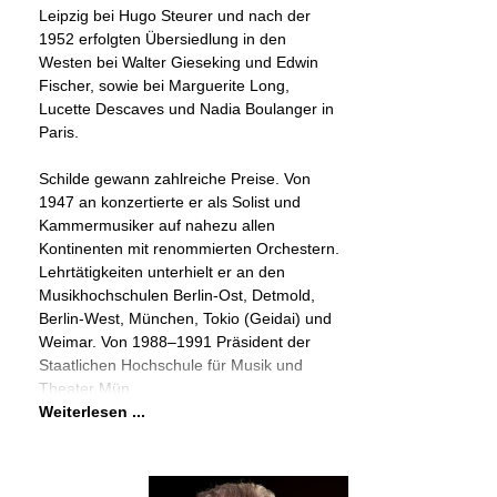
Leipzig bei Hugo Steurer und nach der
1952 erfolgten Übersiedlung in den
Westen bei Walter Gieseking und Edwin
Fischer, sowie bei Marguerite Long,
Lucette Descaves und Nadia Boulanger in
Paris.
Schilde gewann zahlreiche Preise. Von
1947 an konzertierte er als Solist und
Kammermusiker auf nahezu allen
Kontinenten mit renommierten Orchestern.
Lehrtätigkeiten unterhielt er an den
Musikhochschulen Berlin-Ost, Detmold,
Berlin-West, München, Tokio (Geidai) und
Weimar. Von 1988–1991 Präsident der
Staatlichen Hochschule für Musik und
Theater Mün
Weiterlesen ...