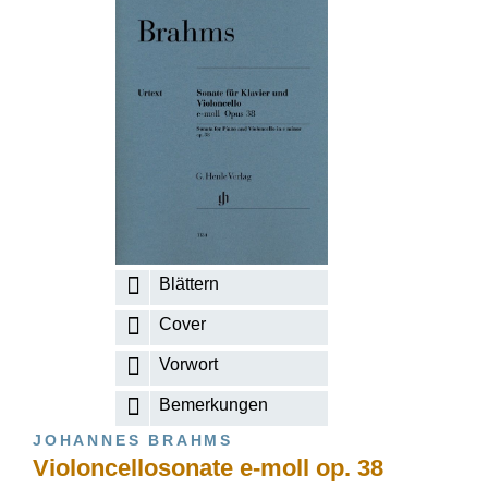
Blättern
Cover
Vorwort
Bemerkungen
JOHANNES BRAHMS
Violoncellosonate e-moll op. 38