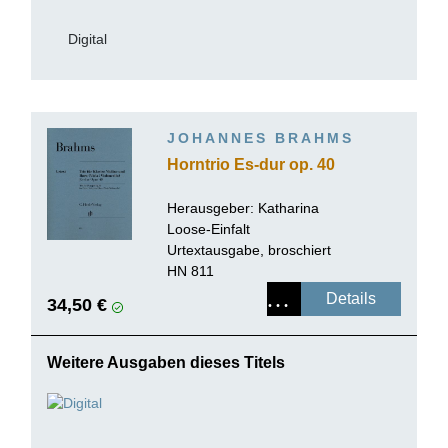
Digital
JOHANNES BRAHMS
Horntrio Es-dur op. 40
Herausgeber: Katharina
Loose-Einfalt
Urtextausgabe, broschiert
HN 811
Details
34,50 €
Weitere Ausgaben dieses Titels