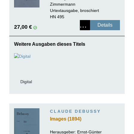
Zimmermann
Urtextausgabe, broschiert
HN 495
Details
27,00 €
Weitere Ausgaben dieses Titels
Digital
CLAUDE DEBUSSY
Images (1894)
Herausgeber:
Ernst-Günter