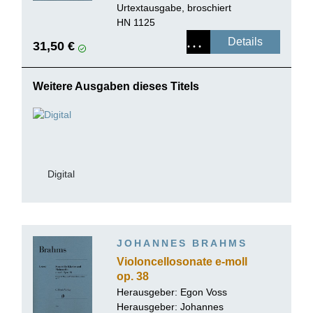
Urtextausgabe, broschiert
HN 1125
Details
31,50 €
Weitere Ausgaben dieses Titels
Digital
JOHANNES BRAHMS
Violoncellosonate e-moll
op. 38
Herausgeber: Egon Voss
Herausgeber:
Johannes