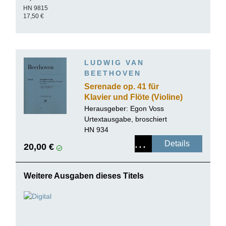
HN 9815
17,50 €
LUDWIG VAN
BEETHOVEN
Serenade op. 41 für
Klavier und Flöte (Violine)
Herausgeber: Egon Voss
Urtextausgabe, broschiert
HN 934
Details
20,00 €
Weitere Ausgaben dieses Titels