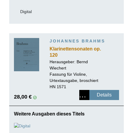
Digital
JOHANNES BRAHMS
Klarinettensonaten op.
120
Herausgeber: Bernd
Wiechert
Fassung für Violine,
Urtextausgabe, broschiert
HN 1571
Details
28,00 €
Weitere Ausgaben dieses Titels