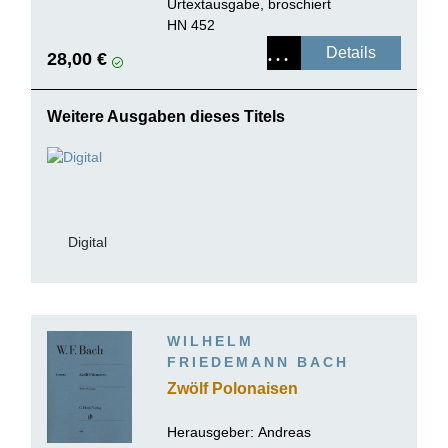
Urtextausgabe, broschiert
HN 452
Details
28,00 €
Weitere Ausgaben dieses Titels
Digital
WILHELM
FRIEDEMANN BACH
Zwölf Polonaisen
Herausgeber:
Andreas