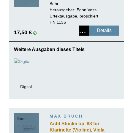
Behr
Herausgeber: Egon Voss
Urtextausgabe, broschiert
HN 1135
Details
17,50 €
Weitere Ausgaben dieses Titels
Digital
MAX BRUCH
Acht Stücke op. 83 für
Klarinette (Violine), Viola