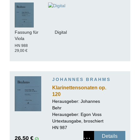
Fassung für
Digital
Viola
HN 988
29,00 €
JOHANNES BRAHMS
Klarinettensonaten op.
120
Herausgeber:
Johannes
Behr
Herausgeber: Egon Voss
Urtextausgabe, broschiert
HN 987
Details
26,50 €