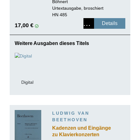
Böhnert
Urtextausgabe, broschiert
HN 485
Details
17,00 €
Weitere Ausgaben dieses Titels
Digital
LUDWIG VAN
BEETHOVEN
Kadenzen und Eingänge
zu Klavierkonzerten