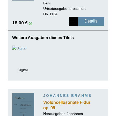
Behr
Urtextausgabe, broschiert
HN 1134
Details
18,00 €
Weitere Ausgaben dieses Titels
Digital
JOHANNES BRAHMS
Violoncellosonate F-dur
op. 99
Herausgeber:
Johannes