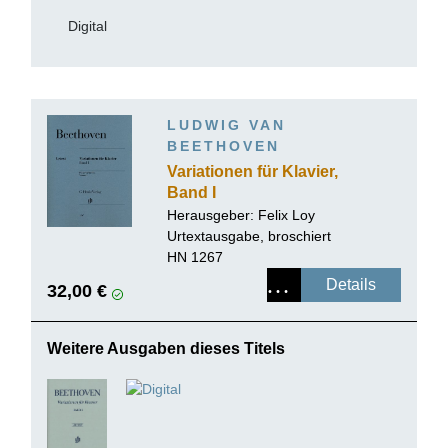
Digital
LUDWIG VAN
BEETHOVEN
Variationen für Klavier,
Band I
Herausgeber: Felix Loy
Urtextausgabe, broschiert
HN 1267
Details
32,00 €
Weitere Ausgaben dieses Titels