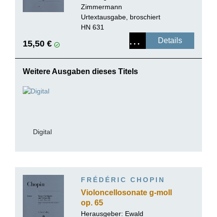
Zimmermann
Urtextausgabe, broschiert
HN 631
Details
15,50 €
Weitere Ausgaben dieses Titels
Digital
FRÉDÉRIC CHOPIN
Violoncellosonate g-moll
op. 65
Herausgeber:
Ewald