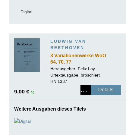
Digital
LUDWIG VAN
BEETHOVEN
3 Variationenwerke WoO
64, 70, 77
Herausgeber: Felix Loy
Urtextausgabe, broschiert
HN 1387
Details
9,00 €
Weitere Ausgaben dieses Titels