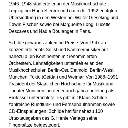
1946–1948 studierte er an der Musikhochschule
Leipzig bei Hugo Steurer und nach der 1952 erfolgten
Übersiedlung in den Westen bei Walter Gieseking und
Edwin Fischer, sowie bei Marguerite Long, Lucette
Descaves und Nadia Boulanger in Paris.
Schilde gewann zahlreiche Preise. Von 1947 an
konzertierte er als Solist und Kammermusiker auf
nahezu allen Kontinenten mit renommierten
Orchestern. Lehrtätigkeiten unterhielt er an den
Musikhochschulen Berlin-Ost, Detmold, Berlin-West,
München, Tokio (Geidai) und Weimar. Von 1988–1991
Präsident der Staatlichen Hochschule für Musik und
Theater München, an der er auch jahrzehntelang als
Professor unterrichtete. Es gibt mit Klaus Schilde
zahlreiche Rundfunk- und Fernsehaufnahmen sowie
CD-Einspielungen. Schilde hat für nahezu 100
Urtextausgaben des G. Henle Verlags seine
Fingersätze beigesteuert.