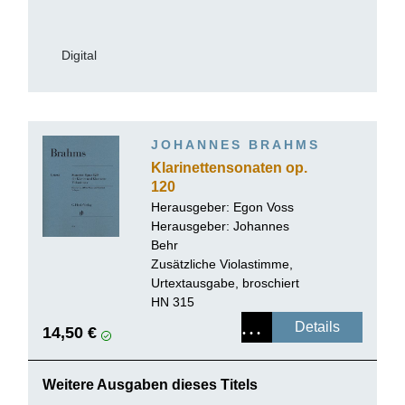
Digital
JOHANNES BRAHMS
Klarinettensonaten op.
120
Herausgeber: Egon Voss
Herausgeber:
Johannes
Behr
Zusätzliche Violastimme,
Urtextausgabe, broschiert
HN 315
Details
14,50 €
Weitere Ausgaben dieses Titels