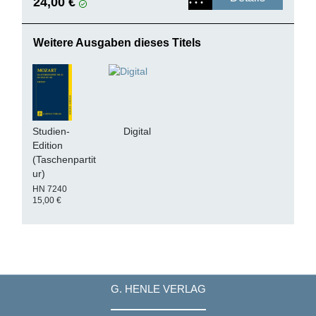
24,00 €
Weitere Ausgaben dieses Titels
Studien-
Digital
Edition
(Taschenpartit
ur)
HN 7240
15,00 €
G. HENLE VERLAG