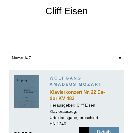
Cliff Eisen
WOLFGANG
AMADEUS MOZART
Klavierkonzert Nr. 22 Es-
dur KV 482
Herausgeber:
Cliff Eisen
Klavierauszug,
Urtextausgabe, broschiert
HN 1240
Details