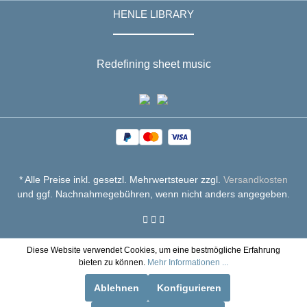
HENLE LIBRARY
Redefining sheet music
* Alle Preise inkl. gesetzl. Mehrwertsteuer zzgl.
Versandkosten
und ggf. Nachnahmegebühren, wenn nicht anders angegeben.
Diese Website verwendet Cookies, um eine bestmögliche Erfahrung
bieten zu können.
Mehr Informationen ...
Ablehnen
Konfigurieren