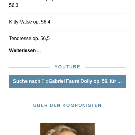
56,3
Kitty-Valse op. 56,4
Tendresse op. 56,5
Weiterlesen ...
YOUTUBE
Suche nach
»Gabriel Fauré Dolly op. 56, für Klavie
ÜBER DEN KOMPONISTEN