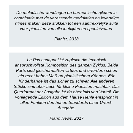
De melodische wendingen en harmonische rijkdom in
combinatie met de verassende modulaties en levendige
ritmes maken deze stukken tot een aantrekkelijke suite
voor pianisten van alle leeftijden en speelniveaus.
Pianist, 2018
Le Pas espagnol ist zugleich die technisch
anspruchvollste Komposition des ganzen Zyklus. Beide
Parts sind gleichermaßen virtuos und erfordern schon
ein recht hohes Maß an pianistischem Können. Für
Kinderhände ist das sicher zu schwer. Alle anderen
Stücke sind aber auch für kleine Pianisten machbar. Das
Querformat der Ausgabe ist da ebenfalls von Vorteil. Die
vorliegende Edition aus dem Hause Henle entspricht in
allen Punkten den hohen Standards einer Urtext-
Ausgabe.
Piano News, 2017