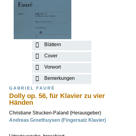
Blättern
Cover
Vorwort
Bemerkungen
GABRIEL FAURÉ
Dolly op. 56, für Klavier zu vier
Händen
Christiane Strucken-Paland (Herausgeber)
Andreas Groethuysen (Fingersatz Klavier)