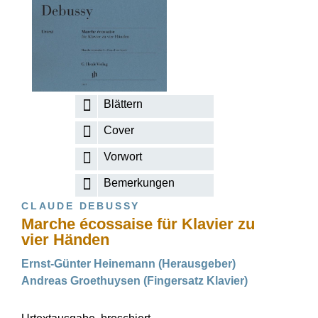
Blättern
Cover
Vorwort
Bemerkungen
CLAUDE DEBUSSY
Marche écossaise für Klavier zu
vier Händen
Ernst-Günter Heinemann (Herausgeber)
Andreas Groethuysen (Fingersatz Klavier)