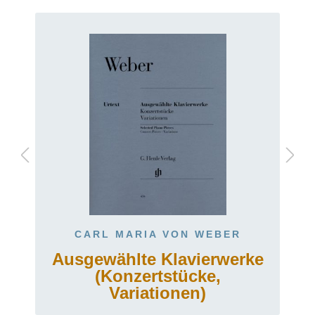
CARL MARIA VON WEBER
Ausgewählte Klavierwerke
(Konzertstücke,
Variationen)