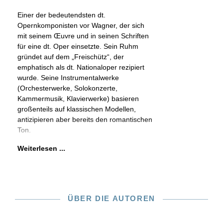
Einer der bedeutendsten dt.
Opernkomponisten vor Wagner, der sich
mit seinem Œuvre und in seinen Schriften
für eine dt. Oper einsetzte. Sein Ruhm
gründet auf dem „Freischütz“, der
emphatisch als dt. Nationaloper rezipiert
wurde. Seine Instrumentalwerke
(Orchesterwerke, Solokonzerte,
Kammermusik, Klavierwerke) basieren
großenteils auf klassischen Modellen,
antizipieren aber bereits den romantischen
Ton.
Weiterlesen ...
ÜBER DIE AUTOREN