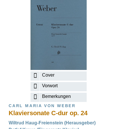
Cover
Vorwort
Bemerkungen
CARL MARIA VON WEBER
Klaviersonate C-dur op. 24
Wiltrud Haug-Freienstein (Herausgeber)