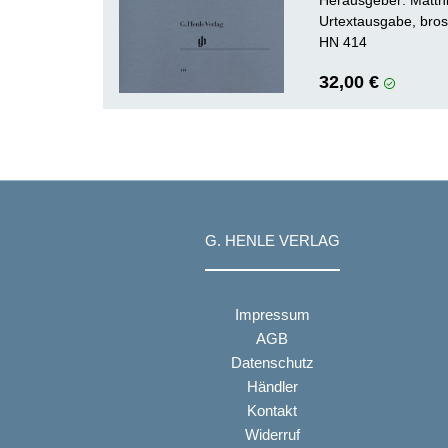
Urtextausgabe, bros
HN 414
32,00 €
G. HENLE VERLAG
Impressum
AGB
Datenschutz
Händler
Kontakt
Widerruf