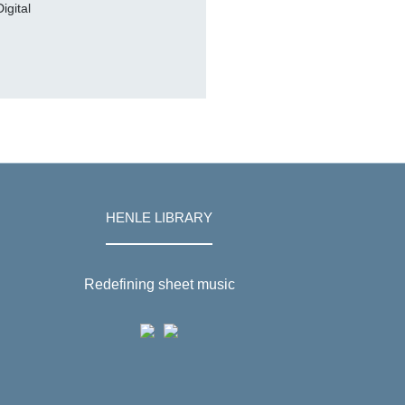
Digital
HENLE LIBRARY
Redefining sheet music