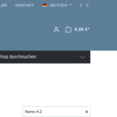
LER
KONTAKT
DEUTSCH
0,00 €*
hop durchsuchen