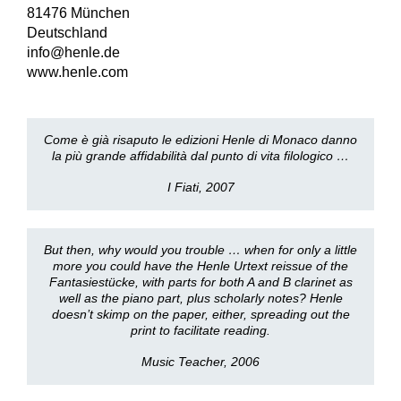
81476 München
Deutschland
info@henle.de
www.henle.com
Come è già risaputo le edizioni Henle di Monaco danno
la più grande affidabilità dal punto di vita filologico …
I Fiati, 2007
But then, why would you trouble … when for only a little
more you could have the Henle Urtext reissue of the
Fantasiestücke, with parts for both A and B clarinet as
well as the piano part, plus scholarly notes? Henle
doesn’t skimp on the paper, either, spreading out the
print to facilitate reading.
Music Teacher, 2006