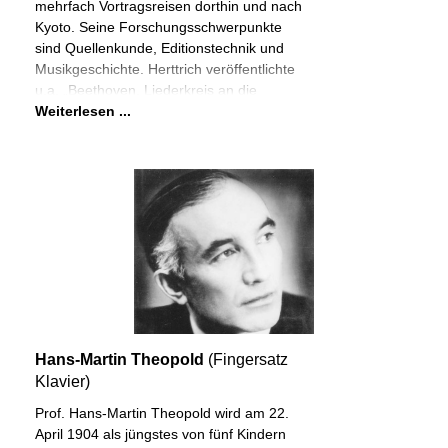
mehrfach Vortragsreisen dorthin und nach
Kyoto. Seine Forschungsschwerpunkte
sind Quellenkunde, Editionstechnik und
Musikgeschichte. Herttrich veröffentlichte
u.a. „Beethoven. Liederkreis an die
Weiterlesen ...
Hans-Martin Theopold
(Fingersatz
Klavier)
Prof. Hans-Martin Theopold wird am 22.
April 1904 als jüngstes von fünf Kindern