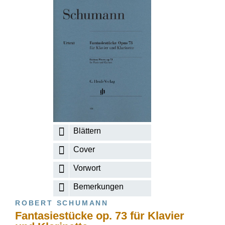
Blättern
Cover
Vorwort
Bemerkungen
ROBERT SCHUMANN
Fantasiestücke op. 73 für Klavier