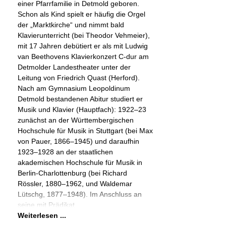
einer Pfarrfamilie in Detmold geboren.
Schon als Kind spielt er häufig die Orgel
der „Marktkirche“ und nimmt bald
Klavierunterricht (bei Theodor Vehmeier),
mit 17 Jahren debütiert er als mit Ludwig
van Beethovens Klavierkonzert C-dur am
Detmolder Landestheater unter der
Leitung von Friedrich Quast (Herford).
Nach am Gymnasium Leopoldinum
Detmold bestandenen Abitur studiert er
Musik und Klavier (Hauptfach): 1922–23
zunächst an der Württembergischen
Hochschule für Musik in Stuttgart (bei Max
von Pauer, 1866–1945) und daraufhin
1923–1928 an der staatlichen
akademischen Hochschule für Musik in
Berlin-Charlottenburg (bei Richard
Rössler, 1880–1962, und Waldemar
Lütschg, 1877–1948). Im Anschluss an
seine mit Prädikat
Weiterlesen ...