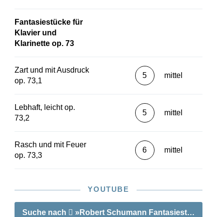
Fantasiestücke für
Klavier und
Klarinette op. 73
Zart und mit Ausdruck
5
mittel
op. 73,1
Lebhaft, leicht op.
5
mittel
73,2
Rasch und mit Feuer
6
mittel
op. 73,3
YOUTUBE
Suche nach
»Robert Schumann Fantasiestücke op. 7