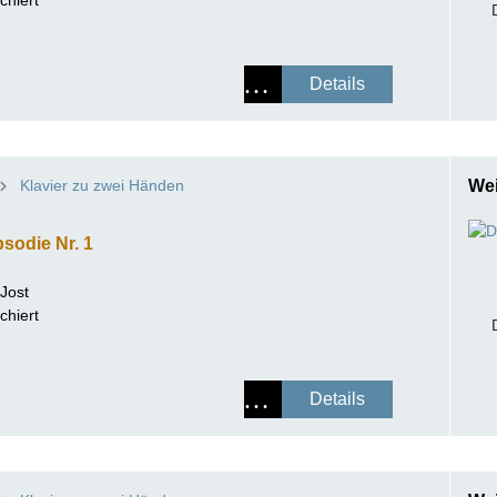
Details
Klavier zu zwei Händen
Wei
sodie Nr. 1
 Jost
chiert
Details