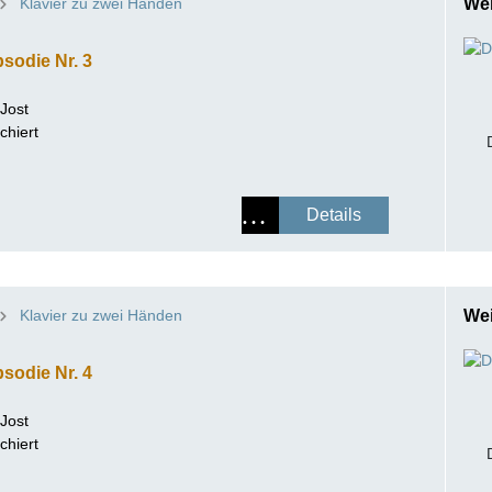
Klavier zu zwei Händen
Wei
sodie Nr. 3
 Jost
chiert
Details
Klavier zu zwei Händen
Wei
sodie Nr. 4
 Jost
chiert