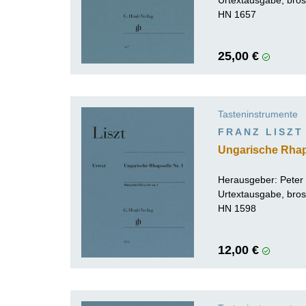
HN 1657
25,00 €
Tasteninstrumente
FRANZ LISZT
Ungarische Rhap
Herausgeber:
Peter
Urtextausgabe, bros
HN 1598
12,00 €