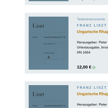
Tasteninstrumente
FRANZ LISZT
Ungarische Rhap
Herausgeber:
Peter
Urtextausgabe, bros
HN 1664
12,00 €
FRANZ LISZT
Ungarische Rhap
Herausgeber:
Peter