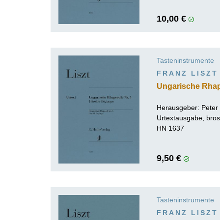
10,00 €
Tasteninstrumente
FRANZ LISZT
Ungarische Rhap
Herausgeber:
Peter
Urtextausgabe, bros
HN 1637
9,50 €
Tasteninstrumente
FRANZ LISZT