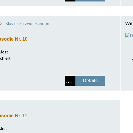
Klavier zu zwei Händen
Wei
sodie Nr. 10
 Jost
chiert
Details
sodie Nr. 11
 Jost