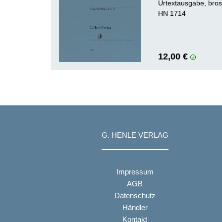
Urtextausgabe, bros
HN 1714
12,00 €
G. HENLE VERLAG
Impressum
AGB
Datenschutz
Händler
Kontakt