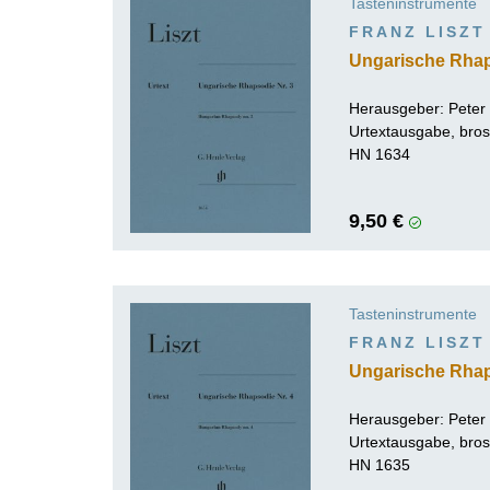
Tasteninstrumente
FRANZ LISZT
Ungarische Rhap
Herausgeber:
Peter
Urtextausgabe, bros
HN 1634
9,50 €
Tasteninstrumente
FRANZ LISZT
Ungarische Rhap
Herausgeber:
Peter
Urtextausgabe, bros
HN 1635