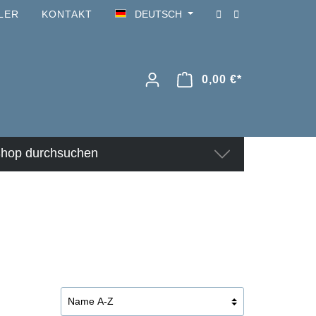
LER
KONTAKT
DEUTSCH
0,00 €*
hop durchsuchen