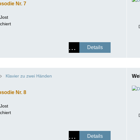
sodie Nr. 7
 Jost
chiert
Details
Klavier zu zwei Händen
Wei
sodie Nr. 8
 Jost
chiert
Details