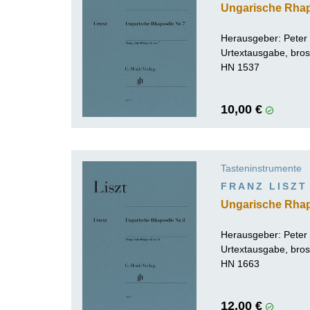
Ungarische Rhap
Herausgeber:
Peter
Urtextausgabe, bros
HN 1537
10,00 €
Tasteninstrumente
FRANZ LISZT
Ungarische Rhap
Herausgeber:
Peter
Urtextausgabe, bros
HN 1663
12,00 €