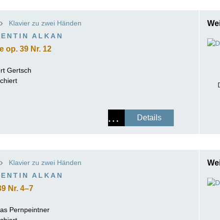
ISSIN THE COMPOSER
Klavier zu zwei Händen
Wei
ICHARD STRAUSS
ENTIN ALKAN
 op. 39 Nr. 12
rt Gertsch
chiert
Details
Klavier zu zwei Händen
Wei
ENTIN ALKAN
9 Nr. 4–7
as Pernpeintner
chiert