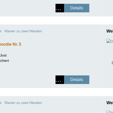
Details
Klavier zu zwei Händen
Wei
sodie Nr. 5
 Jost
chiert
Details
Klavier zu zwei Händen
Wei