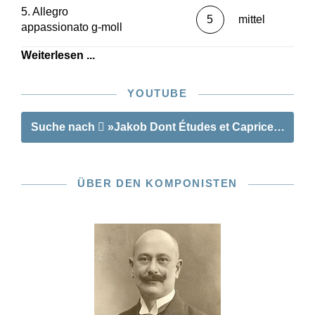
5. Allegro
5
mittel
appassionato g-moll
Weiterlesen ...
YOUTUBE
Suche nach
»Jakob Dont Études et Caprices für Vio
ÜBER DEN KOMPONISTEN