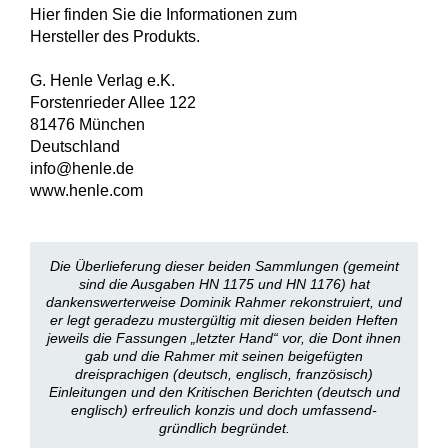
Hier finden Sie die Informationen zum
Hersteller des Produkts.
G. Henle Verlag e.K.
Forstenrieder Allee 122
81476 München
Deutschland
info@henle.de
www.henle.com
Die Überlieferung dieser beiden Sammlungen (gemeint
sind die Ausgaben HN 1175 und HN 1176) hat
dankenswerterweise Dominik Rahmer rekonstruiert, und
er legt geradezu mustergültig mit diesen beiden Heften
jeweils die Fassungen „letzter Hand“ vor, die Dont ihnen
gab und die Rahmer mit seinen beigefügten
dreisprachigen (deutsch, englisch, französisch)
Einleitungen und den Kritischen Berichten (deutsch und
englisch) erfreulich konzis und doch umfassend-
gründlich begründet.