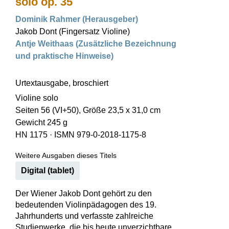
solo op. 35
Dominik Rahmer (Herausgeber)
Jakob Dont (Fingersatz Violine)
Antje Weithaas (Zusätzliche Bezeichnung
und praktische Hinweise)
Urtextausgabe, broschiert
Violine solo
Seiten 56 (VI+50), Größe 23,5 x 31,0 cm
Gewicht 245 g
HN 1175
·
ISMN 979-0-2018-1175-8
Weitere Ausgaben dieses Titels
Digital (tablet)
Der Wiener Jakob Dont gehört zu den
bedeutenden Violinpädagogen des 19.
Jahrhunderts und verfasste zahlreiche
Studienwerke, die bis heute unverzichtbare