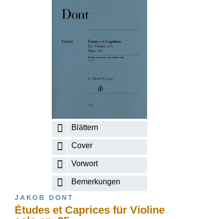
Blättern
Cover
Vorwort
Bemerkungen
JAKOB DONT
Études et Caprices für Violine