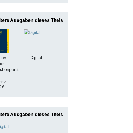
tere Ausgaben dieses Titels
ien-
Digital
ion
chenpartit
7234
0 €
tere Ausgaben dieses Titels