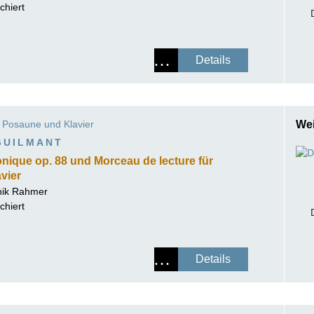
chiert
Details
Posaune und Klavier
Wei
GUILMANT
ique op. 88 und Morceau de lecture für
vier
ik Rahmer
chiert
Details