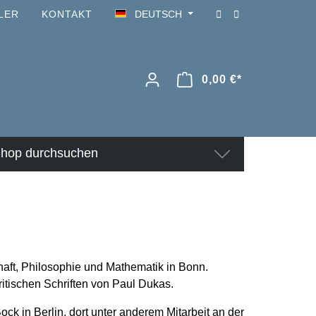
LER
KONTAKT
DEUTSCH
0,00 €*
hop durchsuchen
aft, Philosophie und Mathematik in Bonn.
ritischen Schriften von Paul Dukas.
k in Berlin, dort unter anderem Mitarbeit an der