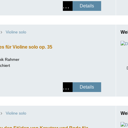
Details
Violine solo
Wei
s für Violine solo op. 35
ik Rahmer
chiert
Details
Violine solo
Wei