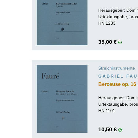
Herausgeber:
Domin
Urtextausgabe, bros
HN 1233
35,00 €
Streichinstrumente
GABRIEL FA
Berceuse op. 16
Herausgeber:
Domin
Urtextausgabe, bros
HN 1101
10,50 €