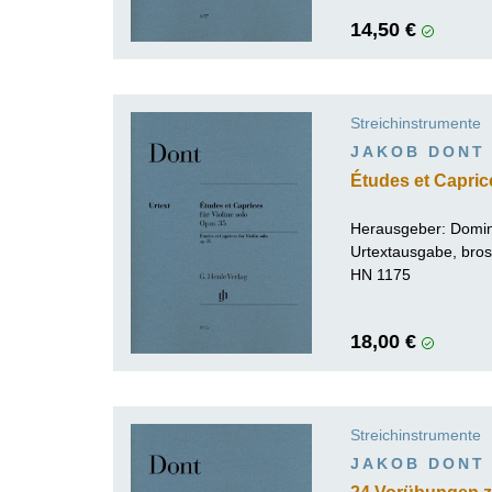
14,50 €
Streichinstrumente
JAKOB DONT
Études et Caprice
Herausgeber:
Domin
Urtextausgabe, bros
HN 1175
18,00 €
Streichinstrumente
JAKOB DONT