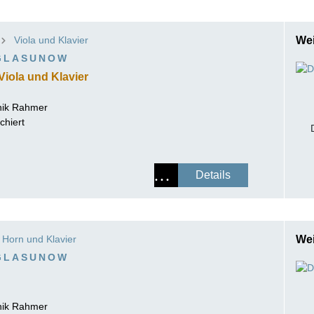
Viola und Klavier
Wei
GLASUNOW
 Viola und Klavier
ik Rahmer
chiert
Details
Horn und Klavier
Wei
GLASUNOW
ik Rahmer