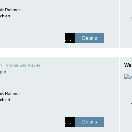
ik Rahmer
chiert
Details
Violine und Klavier
Wei
URÉ
ik Rahmer
chiert
Details